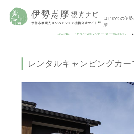
はじめての伊勢
摩
HOME
伊勢志摩レポーター取材記
レンタルキャンピングカー