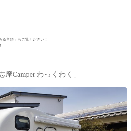
！
ある音頭」もご覧ください！
！
Camper わっくわく」