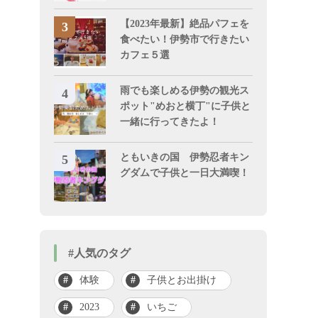
【2023年最新】絶品パフェを
食べたい！伊勢市で行きたい
カフェ５選
雨でも楽しめる伊勢の観光ス
ポット"めおと横丁"に子供と
一緒に行ってきたよ！
ともいきの国 伊勢忍者キン
グダムで子供と一日大満喫！
レンタルキャンピングカーでキャンプ！
#人気のタグ
体験
子供とお出掛け
2023
いちご