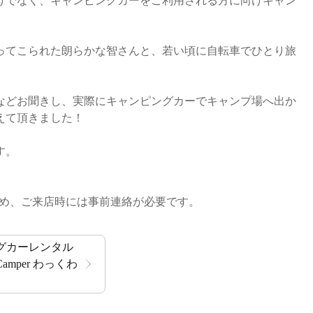
だけでなく、キャンピングカーをご利用される方に向けキャン
ってこられた朗らかな智さんと、若い頃に自転車でひとり旅
などお聞きし、実際にキャンピングカーでキャンプ場へ出か
えて頂きました！
す。
のため、ご来店時には事前連絡が必要です。
グカーレンタル
mper わっくわ