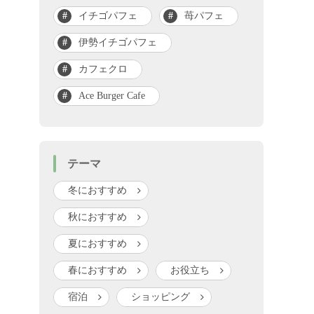
イチゴパフェ
苺パフェ
伊勢イチゴパフェ
カフェクロ
Ace Burger Cafe
テーマ
冬におすすめ
秋におすすめ
夏におすすめ
春におすすめ
お役立ち
宿泊
ショッピング