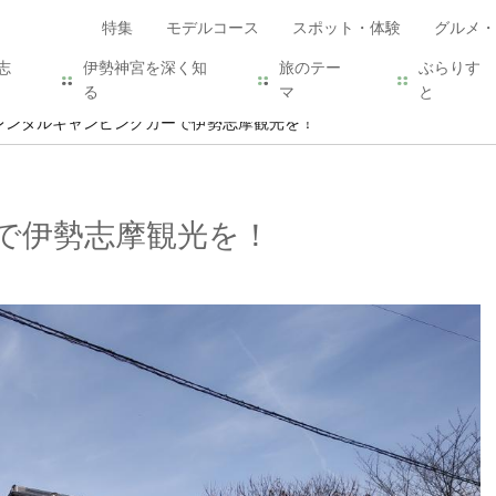
特集
モデルコース
スポット・体験
グルメ・
志
伊勢神宮を深く知
旅のテー
ぶらりす
る
マ
と
レンタルキャンピングカーで伊勢志摩観光を！
で伊勢志摩観光を！