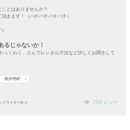
たことはありませんか？
て頂きます！（パチパチパチパチ）
♪
あるじゃないか！
r わっくわく」さんでレンタル方法など詳しくお聞きして
南伊勢町
2102 ビュー
ングライターあつ