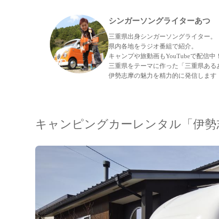
シンガーソングライターあつ
三重県出身シンガーソングライター。
県内各地をラジオ番組で紹介。
キャンプや旅動画もYouTubeで配信中
三重県をテーマに作った「三重県ある
伊勢志摩の魅力を精力的に発信します
キャンピングカーレンタル「伊勢志摩