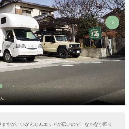
さん
りますが、いかんせんエリアが広いので、なかなか回り