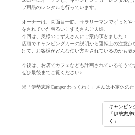
2021年にオープンし、キャンピングカーレンタル
プ用品のレンタルも行っています。
オーナーは、真面目一筋、サラリーマンでずっとや
をされていた明るいこずえさんご夫婦。
今回は、奥様のこずえさんにご案内頂きました！
店頭でキャンピングカーの説明から運転上の注意点
けて、お客様がどんな使い方をされているのかも教
今後は、お店でカフェなども計画されているそうで
ぜひ最後までご覧ください♪
※「伊勢志摩Camper わっくわく」さんは不定休
キャンピン
「伊勢志摩Ca
く」