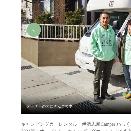
オーナーの大西さんご夫妻
キャンピングカーレンタル「伊勢志摩Camper わ