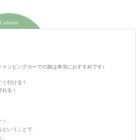
Column
キャンピングカーでの旅は本当におすすめです♪
すぐ行ける！
寄れる！
！
す！
るということで
た。