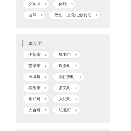
グルメ
体験
自然
歴史・文化に触れる
エリア
伊勢市
鳥羽市
志摩市
度会町
玉城町
南伊勢町
松阪市
多気町
明和町
大紀町
大台町
紀北町