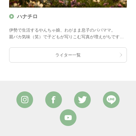
ハナチロ
伊勢で生活するやんちゃ娘、わがまま息子のパパママ。
親バカ気味（笑）で子どもが写りこむ写真が増えがちです
が、元気に、楽しく、可愛く？をモットーに活動中！
ライター一覧