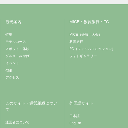
観光案内
MICE・教育旅行・FC
特集
MICE（会議・大会）
モデルコース
教育旅行
スポット・体験
FC（フィルムコミッション）
グルメ・みやげ
フォトギャラリー
イベント
宿泊
アクセス
このサイト・運営組織につい
外国語サイト
て
日本語
運営者について
English