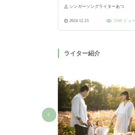
板もある！花見もオススメ「松
シンガーソングライターあつ
阪市森林公園」
2024.12.23
2560 ビュ
ライター紹介