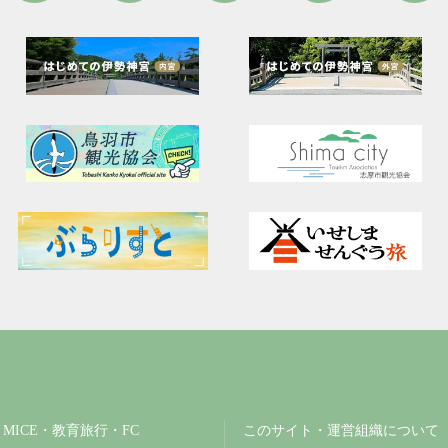
MICE・教育旅行・FC
このサイト・運営組織について