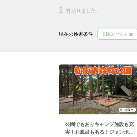
1
件ありました。
現在の検索条件
BBQハウス
公園でもありキャンプ施設も充
実！お風呂もある！ジャンボ鉄