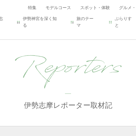
特集
モデルコース
スポット・体験
グルメ・
志
伊勢神宮を深く知
旅のテー
ぶらりす
る
マ
と
Reporters
伊勢志摩レポーター取材記