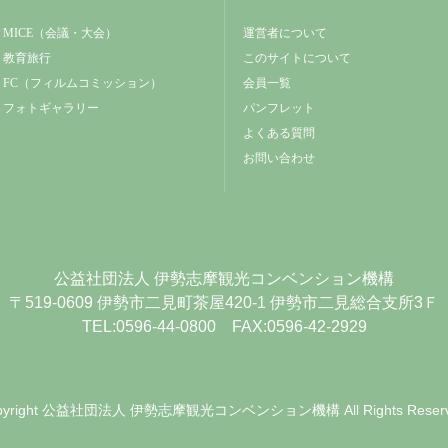
MICE（会議・大会）
運営者について
教育旅行
このサイトについて
FC（フィルムコミッション）
会員一覧
フォトギャラリー
パンフレット
よくある質問
お問い合わせ
公益社団法人
伊勢志摩観光コンベンション機構
〒519-0609
伊勢市二見町茶屋420-1
伊勢市二見総合支所3Ｆ
TEL:0596-44-0800 FAX:0596-42-2929
yright
公益社団法人 伊勢志摩観光コンベンション機構
All Rights Reser