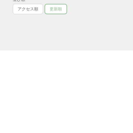
アクセス順
更新順