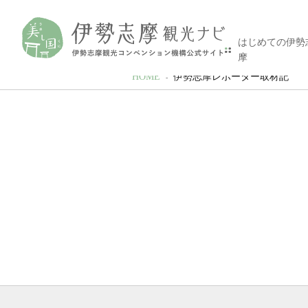
はじめての伊勢
摩
HOME
伊勢志摩レポーター取材記