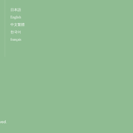
日本語
English
中文繁體
한국어
français
ved.