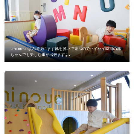
umi no ueは入場後にまず靴を脱いで遊ぶのでハイハイ時期の赤
ちゃんでも楽しむ事が出来ますよ♪