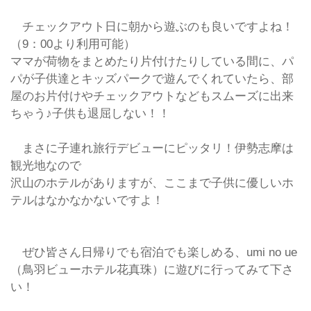
チェックアウト日に朝から遊ぶのも良いですよね！
（9：00より利用可能）
ママが荷物をまとめたり片付けたりしている間に、パ
パが子供達とキッズパークで遊んでくれていたら、部
屋のお片付けやチェックアウトなどもスムーズに出来
ちゃう♪子供も退屈しない！！
まさに子連れ旅行デビューにピッタリ！伊勢志摩は
観光地なので
沢山のホテルがありますが、ここまで子供に優しいホ
テルはなかなかないですよ！
ぜひ皆さん日帰りでも宿泊でも楽しめる、umi no ue
（鳥羽ビューホテル花真珠）に遊びに行ってみて下さ
い！