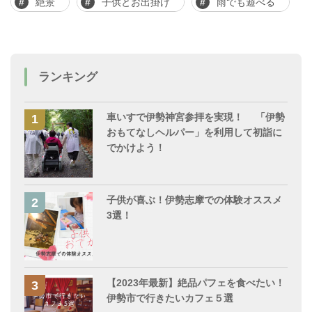
絶景
子供とお出掛け
雨でも遊べる
ランキング
車いすで伊勢神宮参拝を実現！ 「伊勢
おもてなしヘルパー」を利用して初詣に
でかけよう！
子供が喜ぶ！伊勢志摩での体験オススメ
3選！
【2023年最新】絶品パフェを食べたい！
伊勢市で行きたいカフェ５選