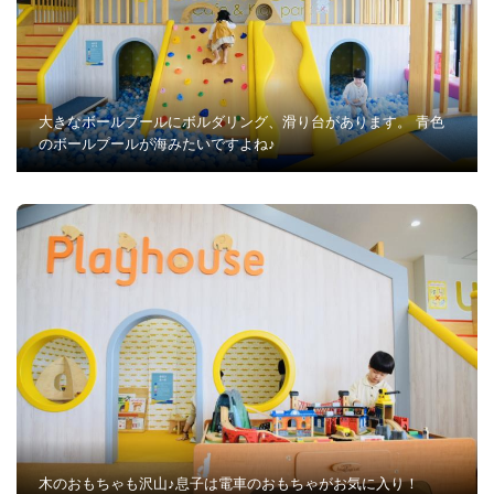
大きなボールプールにボルダリング、滑り台があります。 青色
のボールプールが海みたいですよね♪
木のおもちゃも沢山♪息子は電車のおもちゃがお気に入り！