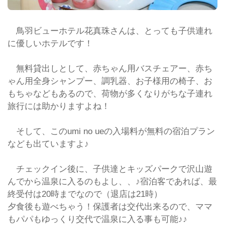
鳥羽ビューホテル花真珠さんは、とっても子供連れ
に優しいホテルです！
無料貸出しとして、赤ちゃん用バスチェアー、赤ち
ゃん用全身シャンプー、調乳器、お子様用の椅子、お
もちゃなどもあるので、荷物が多くなりがちな子連れ
旅行には助かりますよね！
そして、このumi no ueの入場料が無料の宿泊プラン
なども出ていますよ♪
チェックイン後に、子供達とキッズパークで沢山遊
んでから温泉に入るのもよし、、♪宿泊客であれば、最
終受付は20時までなので（退店は21時）
夕食後も遊べちゃう！保護者は交代出来るので、ママ
もパパもゆっくり交代で温泉に入る事も可能♪♪