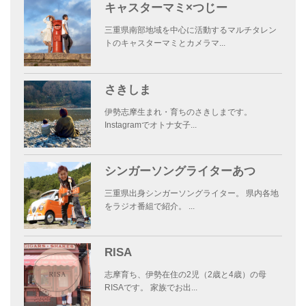
キャスターマミ×つじー
三重県南部地域を中心に活動するマルチタレン
トのキャスターマミとカメラマ...
さきしま
伊勢志摩生まれ・育ちのさきしまです。
Instagramでオトナ女子...
シンガーソングライターあつ
三重県出身シンガーソングライター。 県内各地
をラジオ番組で紹介。 ...
RISA
志摩育ち、伊勢在住の2児（2歳と4歳）の母
RISAです。 家族でお出...