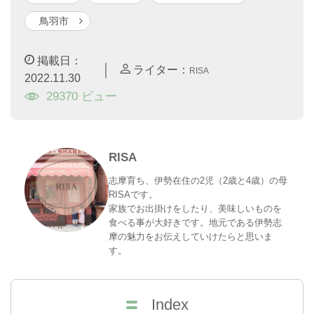
鳥羽市
掲載日：
｜
ライター：
RISA
2022.11.30
29370 ビュー
RISA
志摩育ち、伊勢在住の2児（2歳と4歳）の母
RISAです。
家族でお出掛けをしたり、美味しいものを
食べる事が大好きです。地元である伊勢志
摩の魅力をお伝えしていけたらと思いま
す。
Index