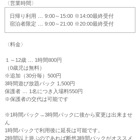
〈営業時間〉
日帰り利用 … 9:00～15:00 ※14:00最終受付
宿泊者限定 … 9:00～21:00 ※20:00最終受付
〈料金〉
１～12歳 … 1時間800円
（0歳児は無料）
※追加（30分毎）500円
3時間遊び放題パック 1,500円
保護者 … 1名につき入場料550円
※保護者の交代は可能です
※1時間パック→3時間パックに後から変更は出来ませ
ん
1時間パックで利用後に延長は可能です。
2時間以上遊ぶのであれば断然3時間パックがオススメ