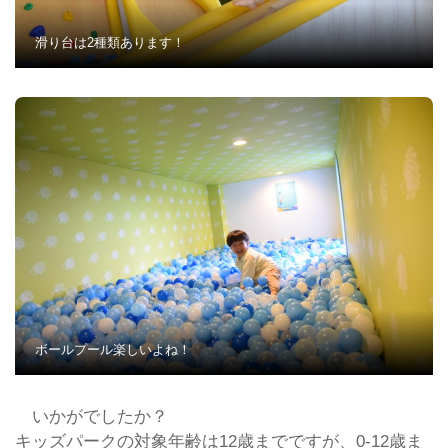
滑り台は2種類あります！
ボールプール楽しいよね！
いかがでしたか？
キッズパークの対象年齢は12歳までですが、0-12歳ま