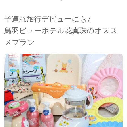
子連れ旅行デビューにも♪
鳥羽ビューホテル花真珠のオスス
メプラン