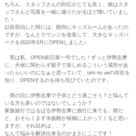
ちろん、スタッフさんの対応がとても良く、娘はスタ
ッフさんと写真を一緒に撮りたがるほど懐いていまし
た！
以前宿泊した時には、館内にキッズルームがあったの
ですが、なんとラウンジを改装して、大きなキッズパ
ークを2022年3月にOPENしました♪
実は私、OPEN初日第一号でした！ずっと伊勢志摩
に、天候に関わらず親子で楽しめるこういう場所があ
ったらいいのになぁと思っていて、umi no ueの存在を
知り、OPENするのを待ち侘びていたのです。
雨の日に伊勢志摩で子供とどう過ごそう？と悩んで
いる方も多いのではないでしょうか？
家族旅行ではるばる伊勢志摩に旅行に来ても、雨だ
と、おそらくまず水族館が候補に上がってくると思い
ますが、それ以外は、、？
なんて悩みを解決出来るのがまさにここです！