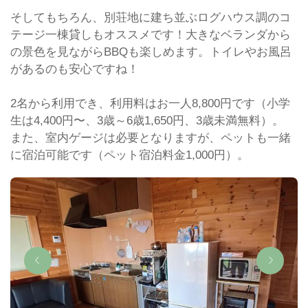
そしてもちろん、別荘地に建ち並ぶログハウス調のコ
テージ一棟貸しもオススメです！大きなベランダから
の景色を見ながらBBQも楽しめます。トイレやお風呂
があるのも安心ですね！
2名から利用でき、利用料はお一人8,800円です（小学
生は4,400円〜、3歳～6歳1,650円、3歳未満無料）。
また、室内ゲージは必要となりますが、ペットも一緒
に宿泊可能です（ペット宿泊料金1,000円）。