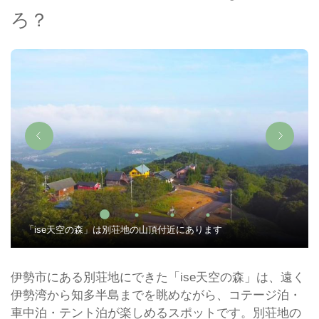
ろ？
「ise天空の森」は別荘地の山頂付近にあります
伊勢市にある別荘地にできた「ise天空の森」は、遠く
伊勢湾から知多半島までを眺めながら、コテージ泊・
車中泊・テント泊が楽しめるスポットです。別荘地の