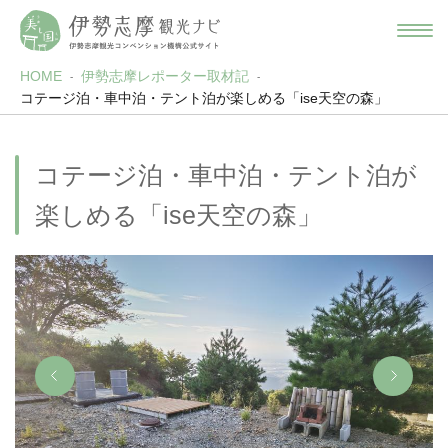
HOME
伊勢志摩レポーター取材記
コテージ泊・車中泊・テント泊が楽しめる「ise天空の森」
コテージ泊・車中泊・テント泊が
楽しめる「ise天空の森」