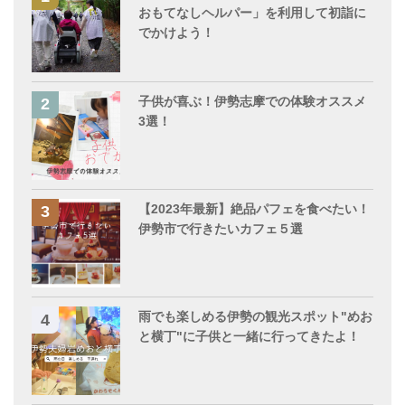
おもてなしヘルパー」を利用して初詣に
でかけよう！
子供が喜ぶ！伊勢志摩での体験オススメ
3選！
【2023年最新】絶品パフェを食べたい！
伊勢市で行きたいカフェ５選
雨でも楽しめる伊勢の観光スポット"めお
と横丁"に子供と一緒に行ってきたよ！