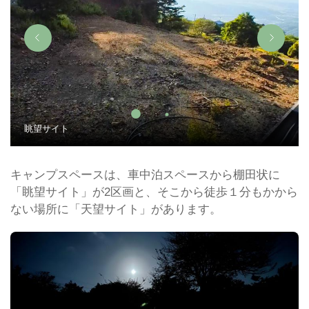
眺望サイト
キャンプスペースは、車中泊スペースから棚田状に
「眺望サイト」が2区画と、そこから徒歩１分もかから
ない場所に「天望サイト」があります。