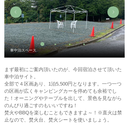
車中泊スペース
まず最初にご案内頂いたのが、今回宿泊させて頂いた
車中泊サイト。
全部で４区画あり、1泊5,500円となります。一つ一つ
の区画が広くキャンピングカーを停めても余裕でし
た！オーニングやテーブルを出して、景色を見ながら
のんびり過ごすのもいいですね！
焚火やBBQを楽しむこともできますよ～！※直火は禁
止なので、焚火台、焚火シートを使いましょう。