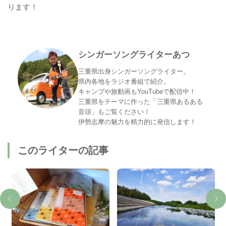
ります！
シンガーソングライターあつ
三重県出身シンガーソングライター。
県内各地をラジオ番組で紹介。
キャンプや旅動画もYouTubeで配信中！
三重県をテーマに作った「三重県あるある
音頭」もご覧ください！
伊勢志摩の魅力を精力的に発信します！
このライターの記事