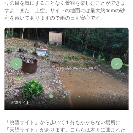
りの目を気にすることなく景観を楽しむことができま
すよ！また「上空」サイトの地面には最大約4cmの砂
利を敷いてありますので雨の日も安心です。
天望サイト
「眺望サイト」から歩いて１分もかからない場所に
「天望サイト」があります。こちらは木々に囲まれた