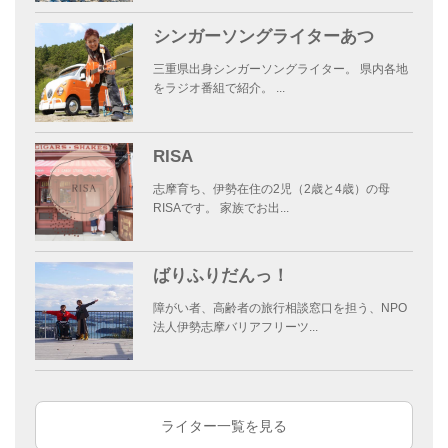
シンガーソングライターあつ
三重県出身シンガーソングライター。 県内各地
をラジオ番組で紹介。 ...
RISA
志摩育ち、伊勢在住の2児（2歳と4歳）の母
RISAです。 家族でお出...
ばりふりだんっ！
障がい者、高齢者の旅行相談窓口を担う、NPO
法人伊勢志摩バリアフリーツ...
ライター一覧を見る