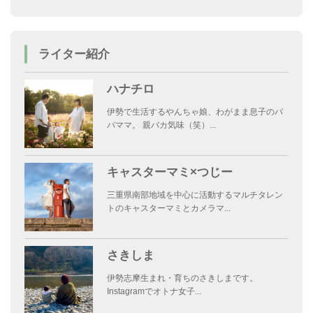
ライター紹介
ハナチロ
伊勢で生活するやんちゃ娘、わがまま息子のパ
パママ。 親バカ気味（笑）...
キャスターマミ×つじー
三重県南部地域を中心に活動するマルチタレン
トのキャスターマミとカメラマ...
さきしま
伊勢志摩生まれ・育ちのさきしまです。
Instagramでオトナ女子...