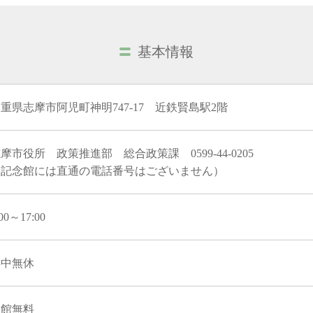
基本情報
重県志摩市阿児町神明747-17 近鉄賢島駅2階
摩市役所 政策推進部 総合政策課 0599-44-0205
（記念館には直通の電話番号はございません）
:00～17:00
年中無休
入館無料