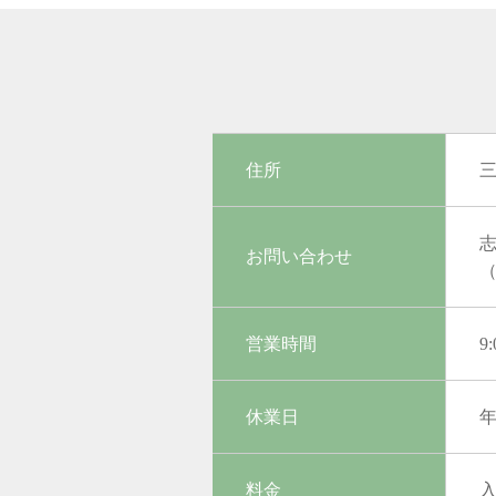
住所
三
志
お問い合わせ
営業時間
9
休業日
料金