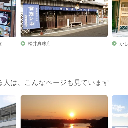
室
松井真珠店
か
る人は、こんなページも見ています