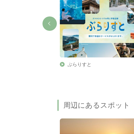
】伊勢志摩の美しい滝 7
ぶらりすと
名瀑もご紹介します
周辺にあるスポット