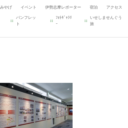
みやげ
イベント
伊勢志摩レポーター
宿泊
アクセス
パンフレッ
ﾌｫﾄｷﾞｬﾗﾘ
いせしませんぐう
ト
ｰ
旅