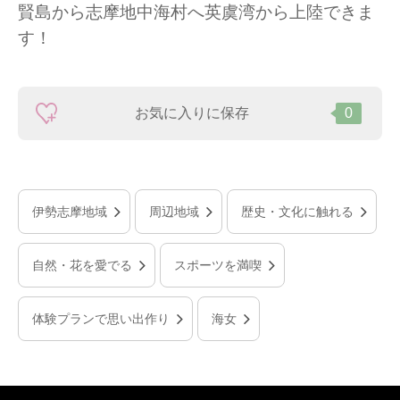
賢島から志摩地中海村へ英虞湾から上陸できま
す！
お気に入りに保存
0
伊勢志摩地域
周辺地域
歴史・文化に触れる
自然・花を愛でる
スポーツを満喫
体験プランで思い出作り
海女