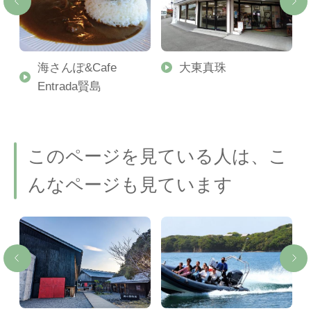
花
海さんぽ&Cafe
大東真珠
Entrada賢島
このページを見ている人は、こ
んなページも見ています