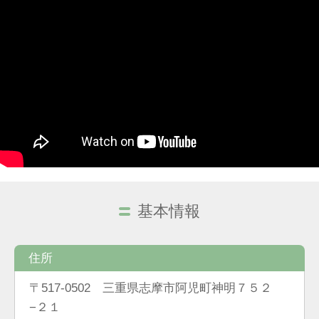
基本情報
住所
〒517-0502 三重県志摩市阿児町神明７５２
−２１