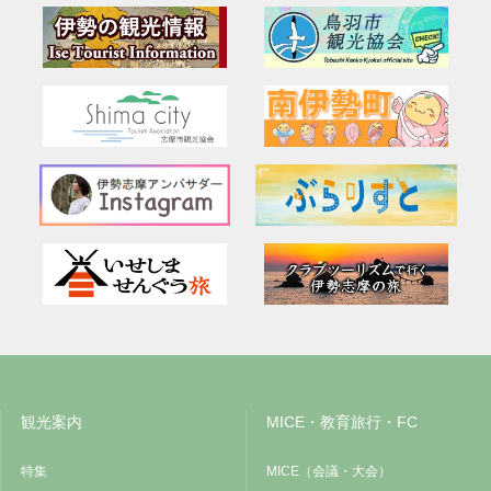
観光案内
MICE・教育旅行・FC
特集
MICE（会議・大会）