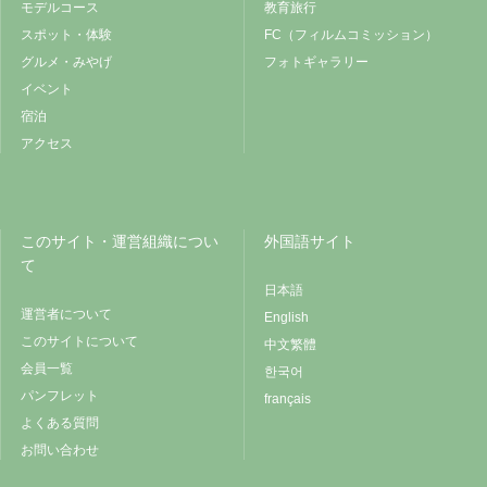
モデルコース
教育旅行
スポット・体験
FC（フィルムコミッション）
グルメ・みやげ
フォトギャラリー
イベント
宿泊
アクセス
このサイト・運営組織につい
外国語サイト
て
日本語
運営者について
English
このサイトについて
中文繁體
会員一覧
한국어
パンフレット
français
よくある質問
お問い合わせ