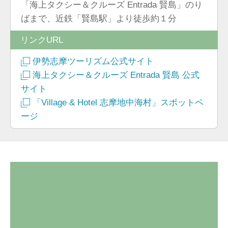
「海上タクシー＆クルーズ Entrada 賢島」のり
ばまで、近鉄「賢島駅」より徒歩約１分
リンクURL
伊勢志摩ツーリズム公式サイト
海上タクシー＆クルーズ Entrada 賢島 公式
サイト
「Village & Hotel 志摩地中海村」スポットペ
ージ