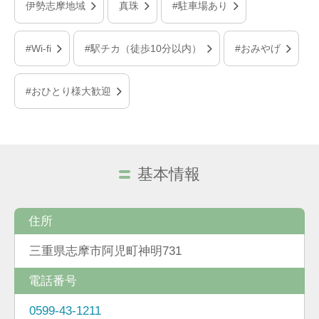
伊勢志摩地域
真珠
#駐車場あり
#Wi-fi
#駅チカ（徒歩10分以内）
#おみやげ
#おひとり様大歓迎
基本情報
住所
三重県志摩市阿児町神明731
電話番号
0599-43-1211