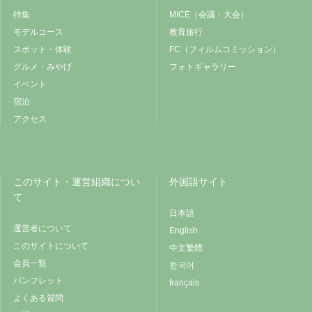
特集
MICE（会議・大会）
モデルコース
教育旅行
スポット・体験
FC（フィルムコミッション）
グルメ・みやげ
フォトギャラリー
イベント
宿泊
アクセス
このサイト・運営組織につい
外国語サイト
て
日本語
運営者について
English
このサイトについて
中文繁體
会員一覧
한국어
パンフレット
français
よくある質問