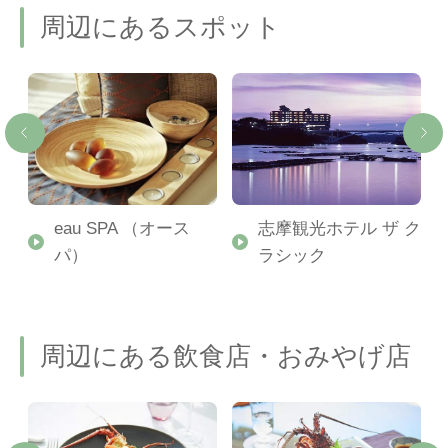
周辺にあるスポット
ウ
eau SPA （オース
志摩観光ホテル ザ ク
パ）
ラシック
周辺にある飲食店・おみやげ店