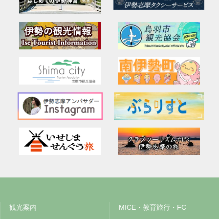
観光案内
MICE・教育旅行・FC