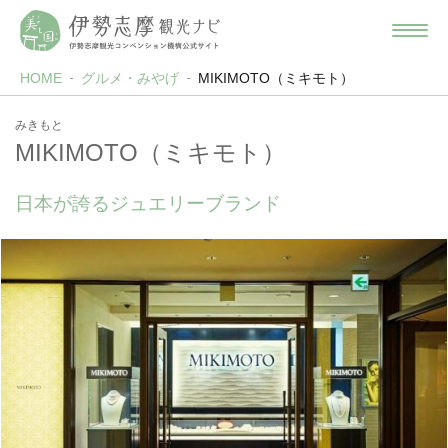
HOME
グルメ・みやげ
MIKIMOTO（ミキモト）
みきもと
MIKIMOTO（ミキモト）
日本が誇るジュエリーブランド