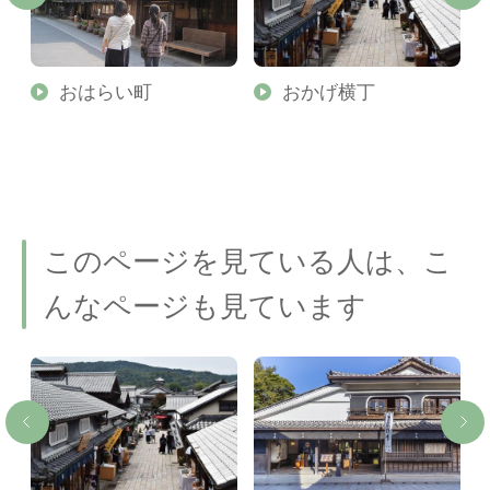
か
おはらい町
おかげ横丁
このページを見ている人は、こ
んなページも見ています