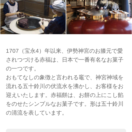
1707（宝永4）年以来、伊勢神宮のお膝元で愛
されつづける赤福は、日本で一番有名なお菓子
の一つです。
おもてなしの象徴と言われる竈で、神宮神域を
流れる五十鈴川の伏流水を沸かし、お客様をお
迎えいたします。赤福餅は、お餅の上にこし餡
をのせたシンプルなお菓子です。形は五十鈴川
の清流を表しています。