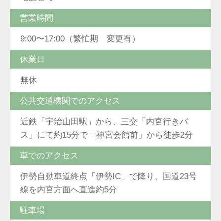
営業時間
9:00〜17:00（繁忙期 変更有）
休業日
無休
公共交通機関でのアクセス
近鉄「宇治山田駅」から、三交「内宮行きバ
ス」にて約15分で「神宮会館前」から徒歩2分
車でのアクセス
伊勢自動車道終点「伊勢IC」で降り、国道23号
線を内宮方面へ直進約5分
駐車場