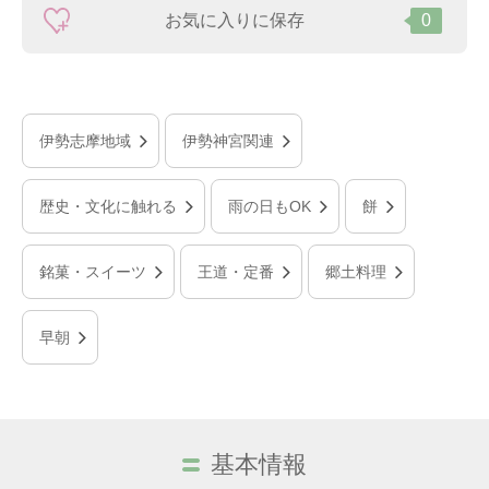
お気に入りに保存
0
伊勢志摩地域
伊勢神宮関連
歴史・文化に触れる
雨の日もOK
餅
銘菓・スイーツ
王道・定番
郷土料理
早朝
基本情報