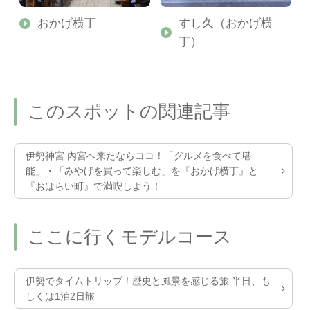
お
おかげ横丁
すし久（おかげ横
丁）
このスポットの関連記事
伊勢神宮 内宮へ来たならココ！「グルメを食べて堪
能」・「みやげを買って楽しむ」を『おかげ横丁』と
『おはらい町』で満喫しよう！
ここに行くモデルコース
伊勢でタイムトリップ！歴史と風景を感じる旅 半日、も
しくは1泊2日旅