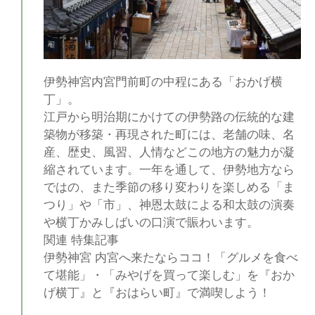
伊勢神宮内宮門前町の中程にある「おかげ横
丁」。
江戸から明治期にかけての伊勢路の伝統的な建
築物が移築・再現された町には、老舗の味、名
産、歴史、風習、人情などこの地方の魅力が凝
縮されています。一年を通して、伊勢地方なら
ではの、また季節の移り変わりを楽しめる「ま
つり」や「市」、神恩太鼓による和太鼓の演奏
や横丁かみしばいの口演で賑わいます。
関連 特集記事
伊勢神宮 内宮へ来たならココ！「グルメを食べ
て堪能」・「みやげを買って楽しむ」を『おか
げ横丁』と『おはらい町』で満喫しよう！