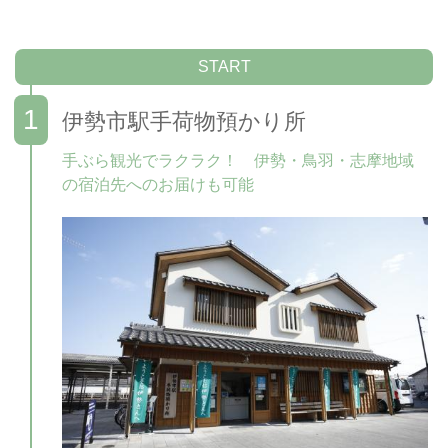
START
伊勢市駅手荷物預かり所
手ぶら観光でラクラク！ 伊勢・鳥羽・志摩地域
の宿泊先へのお届けも可能