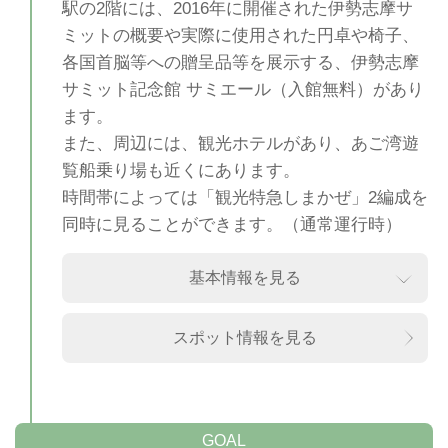
駅の2階には、2016年に開催された伊勢志摩サ
ミットの概要や実際に使用された円卓や椅子、
各国首脳等への贈呈品等を展示する、
伊勢志摩
サミット記念館 サミエール
（入館無料）があり
ます。
また、周辺には、観光ホテルがあり、あご湾遊
覧船乗り場も近くにあります。
時間帯によっては「観光特急しまかぜ」2編成を
同時に見ることができます。（通常運行時）
基本情報を見る
スポット情報を見る
GOAL