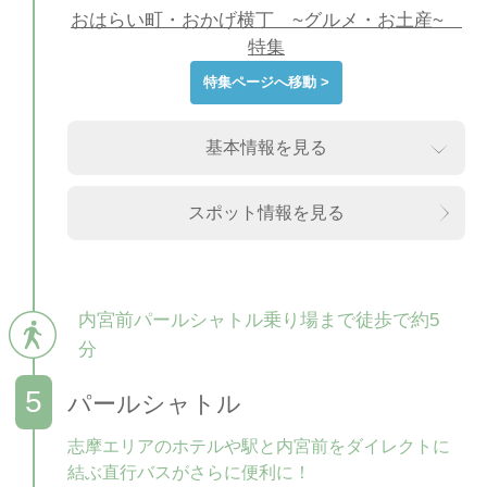
おはらい町・おかげ横丁 ~グルメ・お土産~
特集
特集ページへ移動 >
基本情報を見る
スポット情報を見る
内宮前パールシャトル乗り場まで徒歩で約5
分
パールシャトル
志摩エリアのホテルや駅と内宮前をダイレクトに
結ぶ直行バスがさらに便利に！