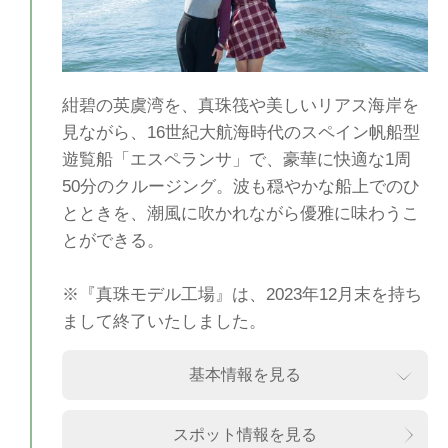
紺碧の英虞湾を、真珠筏や美しいリアス海岸を
見ながら、16世紀大航海時代のスペイン帆船型
遊覧船「エスペランサ」で、豪華に快適な1周
50分のクルージング。波も穏やかな船上でのひ
とときを、潮風に吹かれながら優雅に味わうこ
とができる。
※『真珠モデル工場』は、2023年12月末を持ち
まして終了いたしました。
基本情報を見る
スポット情報を見る