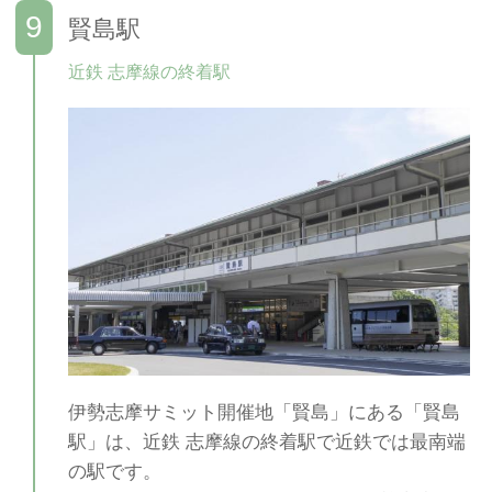
賢島駅
近鉄 志摩線の終着駅
伊勢志摩サミット開催地「賢島」にある「賢島
駅」は、近鉄 志摩線の終着駅で近鉄では最南端
の駅です。