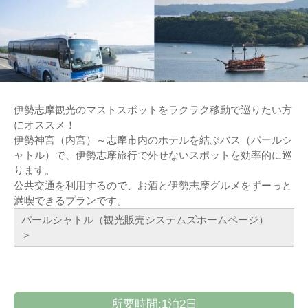
伊勢志摩観光のマストスポットをラクラク移動で巡りたい方
にオススメ！
伊勢神宮（内宮）～志摩市内のホテルを結ぶバス（パールシ
ャトル）で、伊勢志摩旅行で外せないスポットを効率的に巡
ります。
公共交通を利用するので、お酒と伊勢志摩グルメをずーっと
満喫できるプランです。
パールシャトル（観光販売システムズホームページ）
＞
所要時間:1泊2日