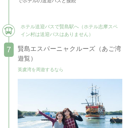
でホテルの送迎バスと接続
ホテル送迎バスで賢島駅へ（ホテル志摩スペ
イン村は送迎バスはありません）
賢島エスパーニャクルーズ（あご湾
遊覧）
英虞湾を周遊するなら