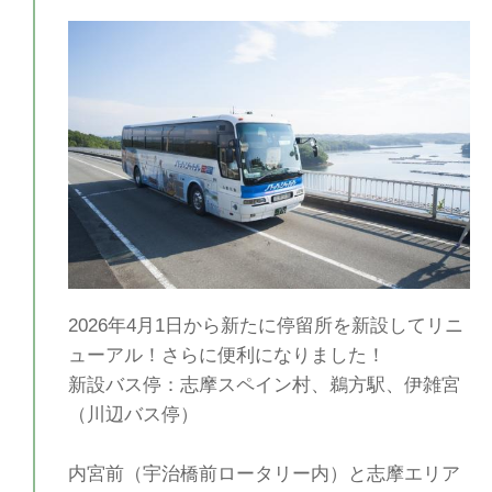
2026年4月1日から新たに停留所を新設してリニ
ューアル！さらに便利になりました！
新設バス停：志摩スペイン村、鵜方駅、伊雑宮
（川辺バス停）
内宮前（宇治橋前ロータリー内）と志摩エリア