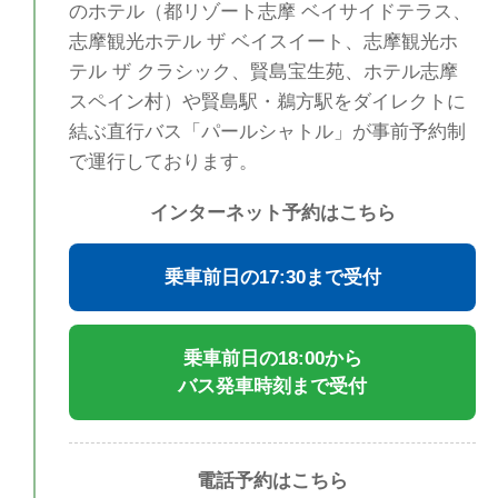
のホテル（都リゾート志摩 ベイサイドテラス、
志摩観光ホテル ザ ベイスイート、志摩観光ホ
テル ザ クラシック、賢島宝生苑、ホテル志摩
スペイン村）や賢島駅・鵜方駅をダイレクトに
結ぶ直行バス「パールシャトル」が事前予約制
で運行しております。
インターネット予約はこちら
乗車前日の17:30まで受付
乗車前日の18:00から
バス発車時刻まで受付
電話予約はこちら