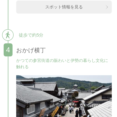
スポット情報を見る
徒歩で約5分
おかげ横丁
かつての参宮街道の賑わいと伊勢の暮らし文化に
触れる