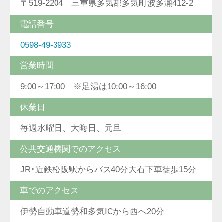
〒519-2204 三重県多気郡多気町波多瀬412-2
電話番号
0598-49-3933
営業時間
9:00～17:00 ※足湯は10:00～16:00
休業日
毎週水曜日、大晦日、元旦
公共交通機関でのアクセス
JR･近鉄松阪駅からバス40分大石下車徒歩15分
車でのアクセス
伊勢自動車道勢和多気ICから西へ20分