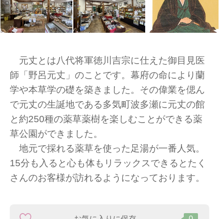
元丈とは八代将軍徳川吉宗に仕えた御目見医
師「野呂元丈」のことです。幕府の命により蘭
学や本草学の礎を築きました。その偉業を偲ん
で元丈の生誕地である多気町波多瀬に元丈の館
と約250種の薬草薬樹を楽しむことができる薬
草公園ができました。
地元で採れる薬草を使った足湯が一番人気。
15分も入ると心も体もリラックスできるとたく
さんのお客様が訪れるようになっております。
お気に入りに保存
0