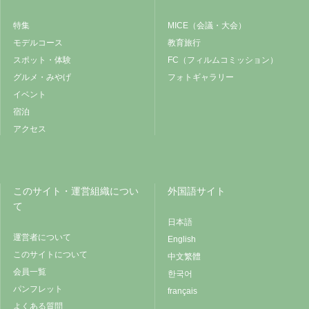
特集
MICE（会議・大会）
モデルコース
教育旅行
スポット・体験
FC（フィルムコミッション）
グルメ・みやげ
フォトギャラリー
イベント
宿泊
アクセス
このサイト・運営組織につい
外国語サイト
て
日本語
運営者について
English
このサイトについて
中文繁體
会員一覧
한국어
パンフレット
français
よくある質問