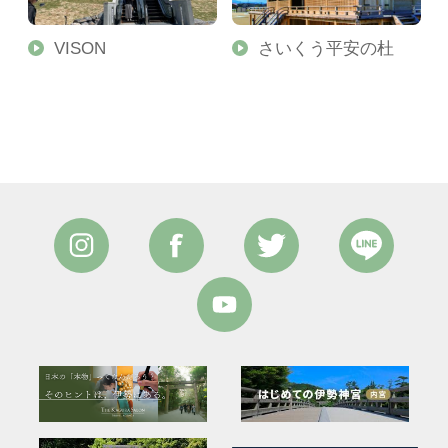
VISON
さいくう平安の杜