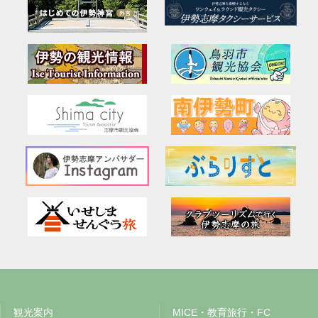
観光案内
MICE・教育旅行・FC