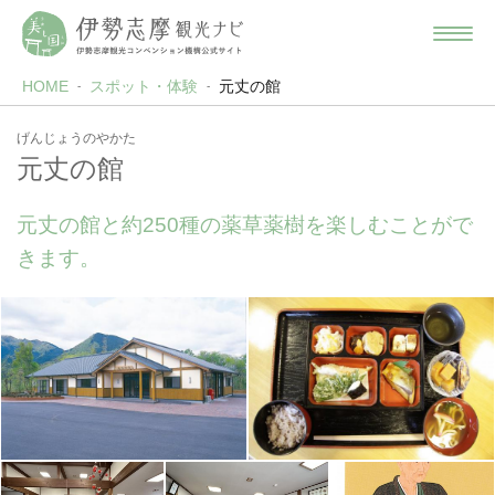
HOME
スポット・体験
元丈の館
げんじょうのやかた
元丈の館
元丈の館と約250種の薬草薬樹を楽しむことがで
きます。