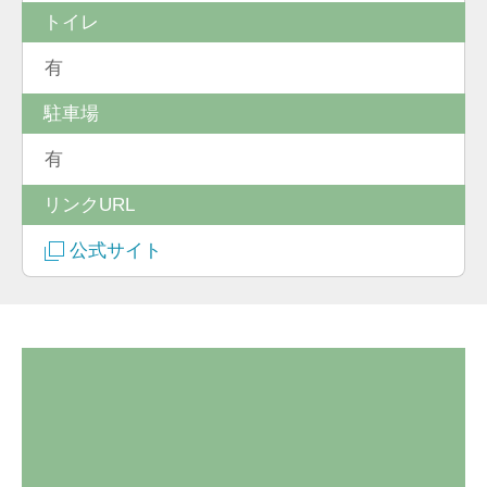
トイレ
有
駐車場
有
リンクURL
公式サイト