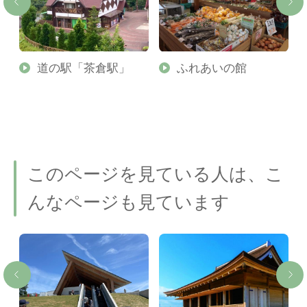
道の駅「茶倉駅」
ふれあいの館
このページを見ている人は、こ
んなページも見ています