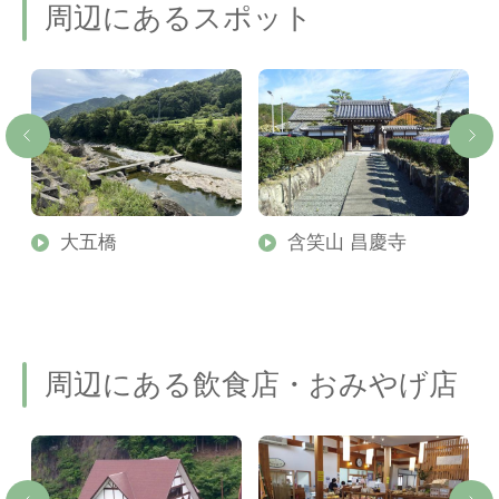
周辺にあるスポット
大五橋
含笑山 昌慶寺
周辺にある飲食店・おみやげ店