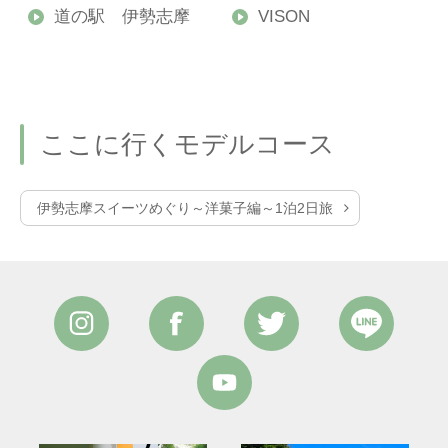
道の駅 伊勢志摩
VISON
ここに行くモデルコース
伊勢志摩スイーツめぐり～洋菓子編～1泊2日旅