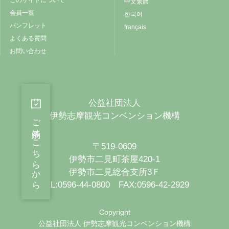
中文繁體
会員一覧
한국어
パンフレット
français
よくある質問
お問い合わせ
公益社団法人
伊勢志摩観光コンベンション機構
ご予約はこちらから
〒519-0609
伊勢市二見町茶屋420-1
伊勢市二見総合支所3Ｆ
TEL:0596-44-0800 FAX:0596-42-2929
Copyright
公益社団法人 伊勢志摩観光コンベンション機構