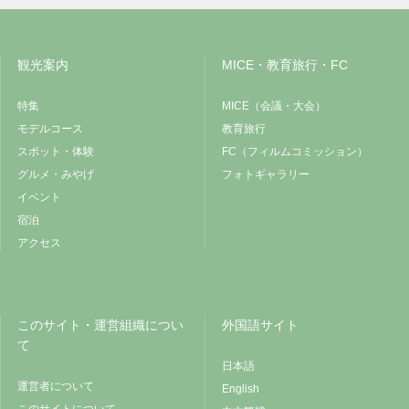
観光案内
MICE・教育旅行・FC
特集
MICE（会議・大会）
モデルコース
教育旅行
スポット・体験
FC（フィルムコミッション）
グルメ・みやげ
フォトギャラリー
イベント
宿泊
アクセス
このサイト・運営組織につい
外国語サイト
て
日本語
運営者について
English
このサイトについて