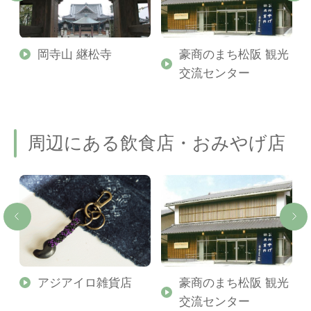
岡寺山 継松寺
豪商のまち松阪 観光
交流センター
周辺にある飲食店・おみやげ店
アジアイロ雑貨店
豪商のまち松阪 観光
交流センター