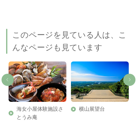
このページを見ている人は、こ
んなページも見ています
海女小屋体験施設さ
横山展望台
とうみ庵