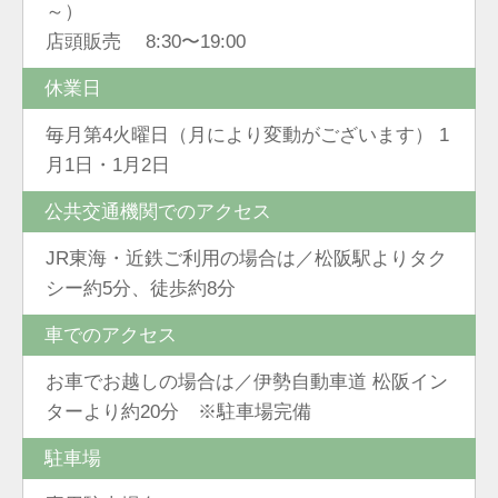
～）
店頭販売 8:30〜19:00
休業日
毎月第4火曜日（月により変動がございます） 1
月1日・1月2日
公共交通機関でのアクセス
JR東海・近鉄ご利用の場合は／松阪駅よりタク
シー約5分、徒歩約8分
車でのアクセス
お車でお越しの場合は／伊勢自動車道 松阪イン
ターより約20分 ※駐車場完備
駐車場