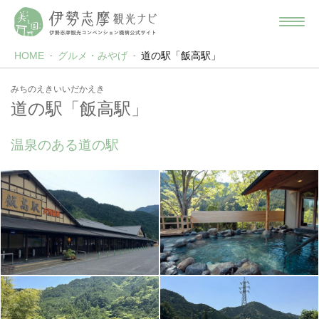
HOME
グルメ・みやげ
道の駅「飯高駅」
みちのえきいいだかえき
道の駅「飯高駅」
温泉のある道の駅