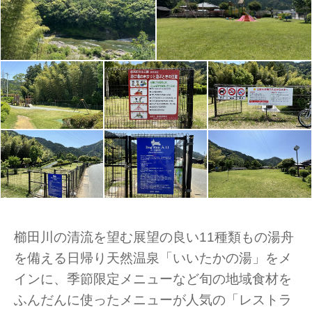
櫛田川の清流を望む展望の良い11種類もの湯舟
を備える日帰り天然温泉「いいたかの湯」をメ
インに、季節限定メニューなど旬の地域食材を
ふんだんに使ったメニューが人気の「レストラ