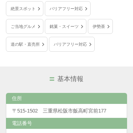
絶景スポット
バリアフリー対応
ご当地グルメ
銘菓・スイーツ
伊勢茶
道の駅・直売所
バリアフリー対応
基本情報
住所
〒515-1502 三重県松阪市飯高町宮前177
電話番号