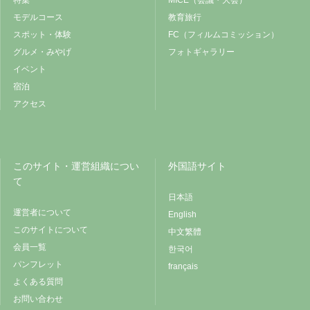
特集
MICE（会議・大会）
モデルコース
教育旅行
スポット・体験
FC（フィルムコミッション）
グルメ・みやげ
フォトギャラリー
イベント
宿泊
アクセス
このサイト・運営組織につい
外国語サイト
て
日本語
運営者について
English
このサイトについて
中文繁體
会員一覧
한국어
パンフレット
français
よくある質問
お問い合わせ