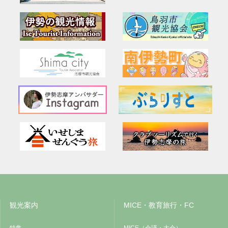
観光案内
MICE・教育旅行・FC