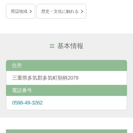
周辺地域
歴史・文化に触れる
基本情報
住所
三重県多気郡多気町朝柄2079
電話番号
0598-49-3262