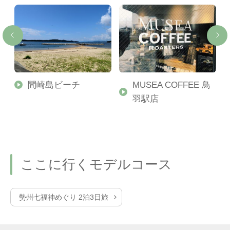
間崎島ビーチ
MUSEA COFFEE 鳥
羽駅店
ここに行くモデルコース
勢州七福神めぐり 2泊3日旅