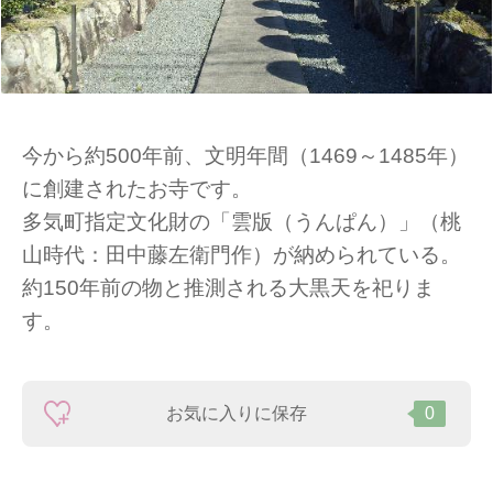
今から約500年前、文明年間（1469～1485年）
に創建されたお寺です。
多気町指定文化財の「雲版（うんぱん）」（桃
山時代：田中藤左衛門作）が納められている。
約150年前の物と推測される大黒天を祀りま
す。
お気に入りに保存
0