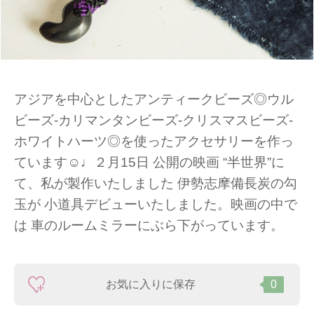
アジアを中心としたアンティークビーズ◎ウル
ビーズ-カリマンタンビーズ-クリスマスビーズ-
ホワイトハーツ◎を使ったアクセサリーを作っ
ています☺︎♩２月15日 公開の映画 “半世界”に
て、私が製作いたしました 伊勢志摩備長炭の勾
玉が 小道具デビューいたしました。映画の中で
は 車のルームミラーにぶら下がっています。
お気に入りに保存
0