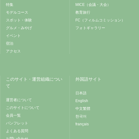
特集
MICE（会議・大会）
モデルコース
教育旅行
スポット・体験
FC（フィルムコミッション）
グルメ・みやげ
フォトギャラリー
イベント
宿泊
アクセス
このサイト・運営組織につい
外国語サイト
て
日本語
運営者について
English
このサイトについて
中文繁體
会員一覧
한국어
パンフレット
français
よくある質問
お問い合わせ