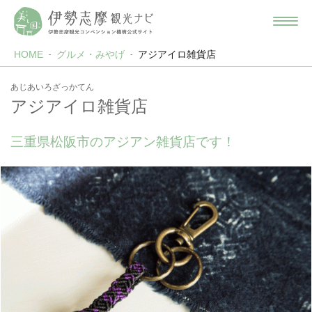
HOME
グルメ・みやげ
アジアイロ雑貨店
あじあいろざっかてん
アジアイロ雑貨店
三重県松阪市のアジアン雑貨店です！