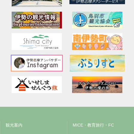
観光案内
MICE・教育旅行・FC