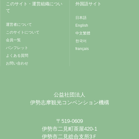
このサイト・運営組織につい
外国語サイト
て
日本語
運営者について
English
このサイトについて
中文繁體
会員一覧
한국어
パンフレット
français
よくある質問
お問い合わせ
公益社団法人
伊勢志摩観光コンベンション機構
〒519-0609
伊勢市二見町茶屋420-1
伊勢市二見総合支所3Ｆ