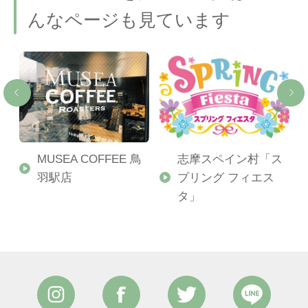
んなページも見ています
MUSEA COFFEE 鳥
志摩スペイン村「ス
羽駅店
プリング フィエス
タ」