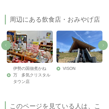
周辺にある飲食店・おみやげ店
城
伊勢の国佃煮かね
VISON
万 多気クリスタル
タウン店
このページを見ている人は、こ