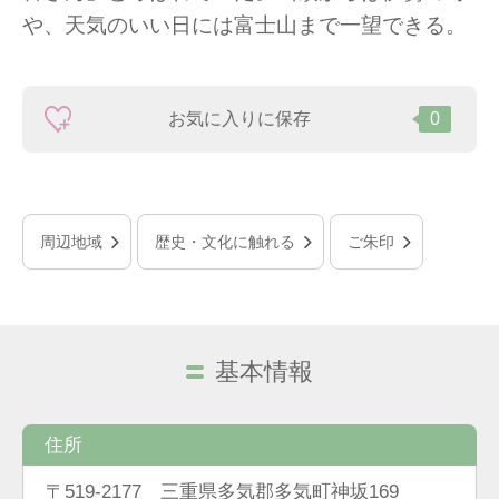
や、天気のいい日には富士山まで一望できる。
お気に入りに保存
0
周辺地域
歴史・文化に触れる
ご朱印
基本情報
住所
〒519-2177 三重県多気郡多気町神坂169