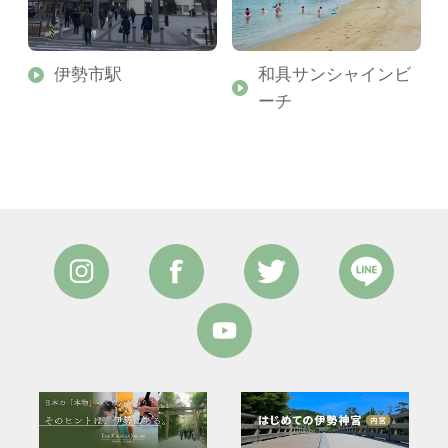
原
伊勢市駅
和具サンシャインビ
ーチ