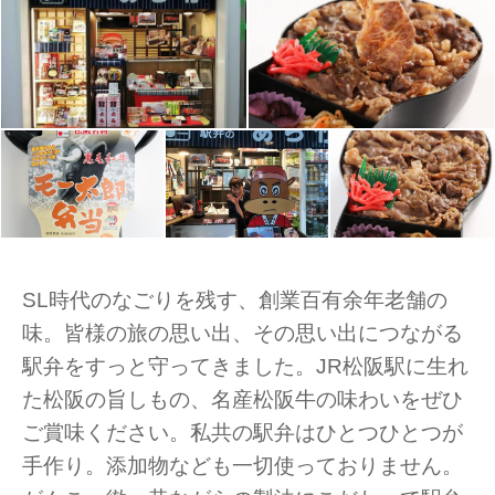
SL時代のなごりを残す、創業百有余年老舗の
味。皆様の旅の思い出、その思い出につながる
駅弁をすっと守ってきました。JR松阪駅に生れ
た松阪の旨しもの、名産松阪牛の味わいをぜひ
ご賞味ください。私共の駅弁はひとつひとつが
手作り。添加物なども一切使っておりません。