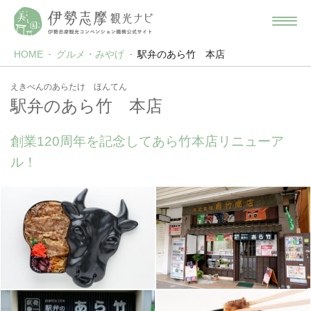
HOME
グルメ・みやげ
駅弁のあら竹 本店
えきべんのあらたけ ほんてん
駅弁のあら竹 本店
創業120周年を記念してあら竹本店リニューア
ル！