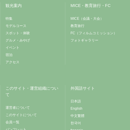
観光案内
MICE・教育旅行・FC
特集
MICE（会議・大会）
モデルコース
教育旅行
スポット・体験
FC（フィルムコミッション）
グルメ・みやげ
フォトギャラリー
イベント
宿泊
アクセス
このサイト・運営組織につい
外国語サイト
て
日本語
運営者について
English
このサイトについて
中文繁體
会員一覧
한국어
パンフレット