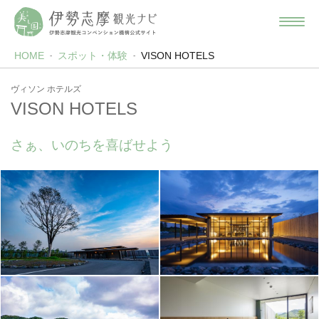
HOME
スポット・体験
VISON HOTELS
ヴィソン ホテルズ
VISON HOTELS
さぁ、いのちを喜ばせよう