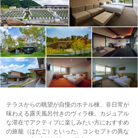
テラスからの眺望が自慢のホテル棟、非日常が
味わえる露天風呂付きのヴィラ棟、カジュアル
な滞在でアクティブに楽しみたい方におすすめ
の旅籠（はたご）といった、コンセプトの異な