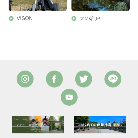
ア
VISON
天の岩戸