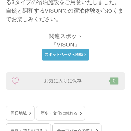
る3タイプの宿泊施設をご用意いたしました。
自然と調和するVISONでの宿泊体験を心ゆくま
でお楽しみください。
関連スポット
『VISON』
スポットページへ移動 >
お気に入りに保存
0
周辺地域
歴史・文化に触れる
自然・花を愛でる
テーマパークで遊ぶ