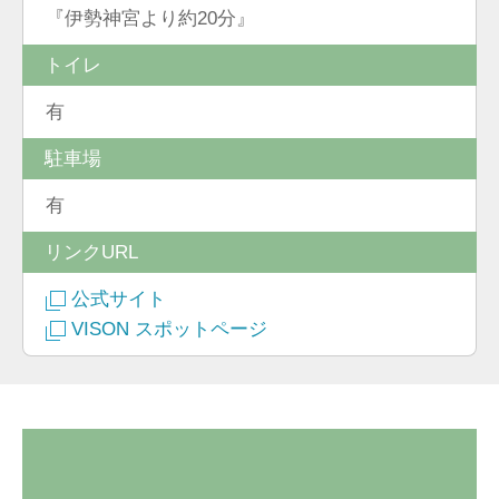
『伊勢神宮より約20分』
トイレ
有
駐車場
有
リンクURL
公式サイト
VISON スポットページ