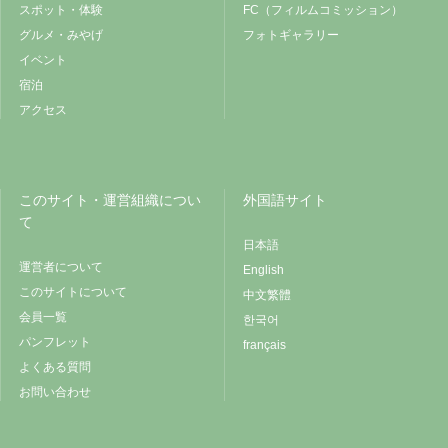
スポット・体験
FC（フィルムコミッション）
グルメ・みやげ
フォトギャラリー
イベント
宿泊
アクセス
このサイト・運営組織につい
外国語サイト
て
日本語
運営者について
English
このサイトについて
中文繁體
会員一覧
한국어
パンフレット
français
よくある質問
お問い合わせ