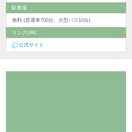
駐車場
無料 (普通車700台、大型バス10台)
リンクURL
公式サイト