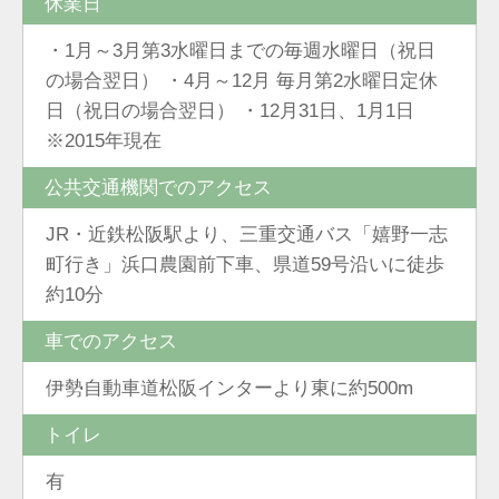
休業日
・1月～3月第3水曜日までの毎週水曜日（祝日
の場合翌日） ・4月～12月 毎月第2水曜日定休
日（祝日の場合翌日） ・12月31日、1月1日
※2015年現在
公共交通機関でのアクセス
JR・近鉄松阪駅より、三重交通バス「嬉野一志
町行き」浜口農園前下車、県道59号沿いに徒歩
約10分
車でのアクセス
伊勢自動車道松阪インターより東に約500m
トイレ
有