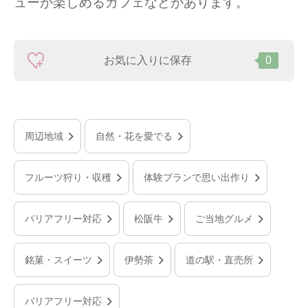
ューが楽しめるカフェなどがあります。
お気に入りに保存
0
周辺地域
自然・花を愛でる
フルーツ狩り・収穫
体験プランで思い出作り
バリアフリー対応
松阪牛
ご当地グルメ
銘菓・スイーツ
伊勢茶
道の駅・直売所
バリアフリー対応