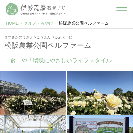
HOME
グルメ・みやげ
松阪農業公園ベルファーム
まつさかのうぎょうこうえんべるふぁーむ
松阪農業公園ベルファーム
「食」や「環境にやさしいライフスタイル」