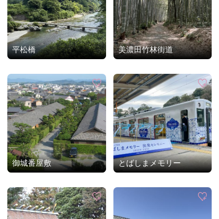
平松橋
美濃田竹林街道
御城番屋敷
とばしまメモリー