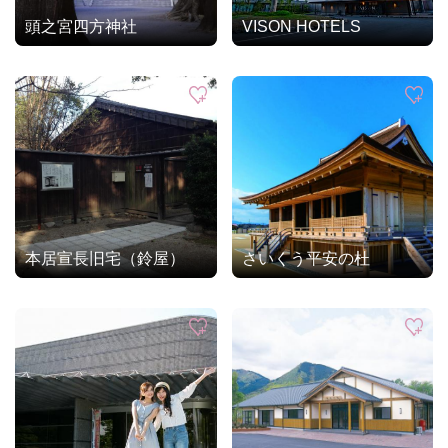
頭之宮四方神社
VISON HOTELS
本居宣長旧宅（鈴屋）
さいくう平安の杜