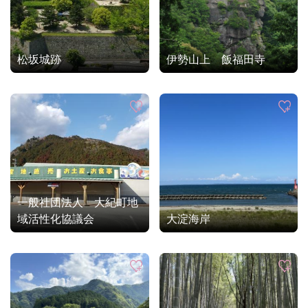
松坂城跡
伊勢山上 飯福田寺
一般社団法人 大紀町地
域活性化協議会
大淀海岸