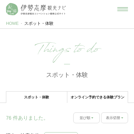
HOME
スポット・体験
Things to do
スポット・体験
スポット・体験
オンライン予約できる体験プラン
件ありました。
76
並び順
表示切替