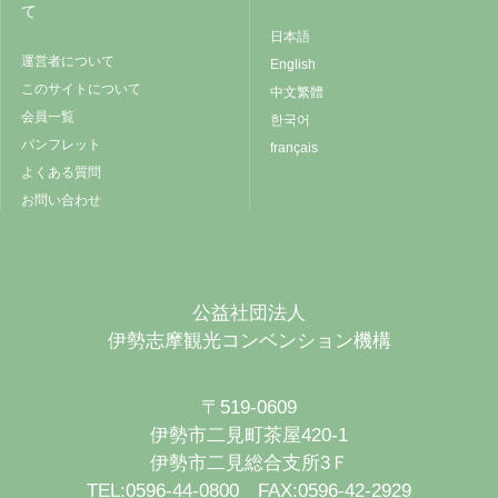
て
日本語
運営者について
English
このサイトについて
中文繁體
会員一覧
한국어
パンフレット
français
よくある質問
お問い合わせ
公益社団法人
伊勢志摩観光コンベンション機構
〒519-0609
伊勢市二見町茶屋420-1
伊勢市二見総合支所3Ｆ
TEL:0596-44-0800 FAX:0596-42-2929