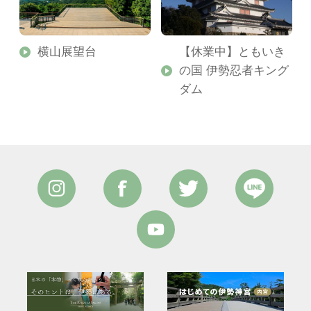
横山展望台
【休業中】ともいき
の国 伊勢忍者キング
ダム