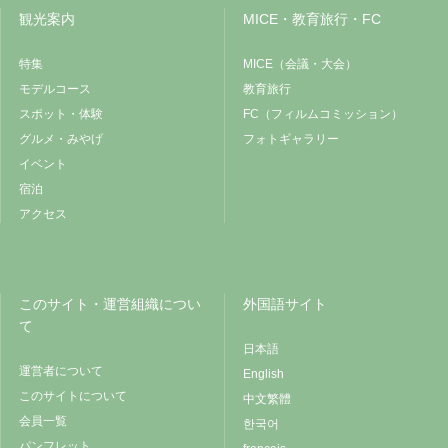
観光案内
MICE・教育旅行・FC
特集
MICE（会議・大会）
モデルコース
教育旅行
スポット・体験
FC（フィルムコミッション）
グルメ・みやげ
フォトギャラリー
イベント
宿泊
アクセス
このサイト・運営組織につい
外国語サイト
て
日本語
運営者について
English
このサイトについて
中文繁體
会員一覧
한국어
パンフレット