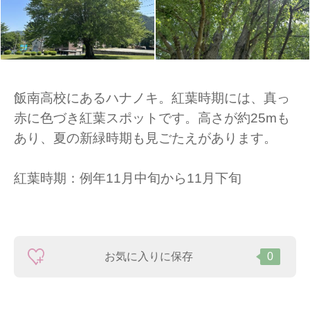
飯南高校にあるハナノキ。紅葉時期には、真っ
赤に色づき紅葉スポットです。高さが約25mも
あり、夏の新緑時期も見ごたえがあります。
紅葉時期：例年11月中旬から11月下旬
お気に入りに保存
0