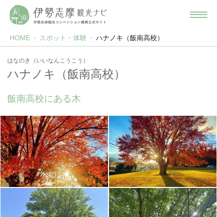
HOME
スポット・体験
ハナノキ（飯南高校）
はなのき（いいなんこうこう）
ハナノキ（飯南高校）
飯南高校にある木