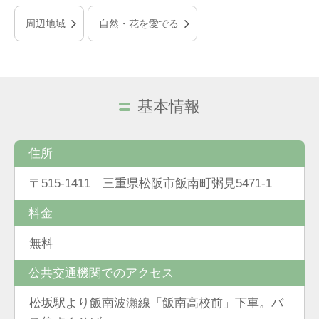
周辺地域
自然・花を愛でる
基本情報
住所
〒515-1411 三重県松阪市飯南町粥見5471-1
料金
無料
公共交通機関でのアクセス
松坂駅より飯南波瀬線「飯南高校前」下車。バ