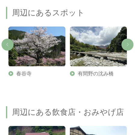
周辺にあるスポット
春谷寺
有間野の沈み橋
周辺にある飲食店・おみやげ店