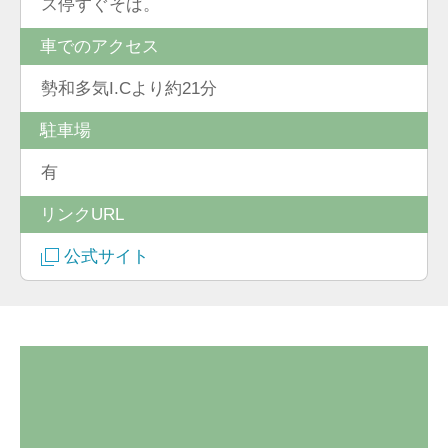
ス停すぐそば。
車でのアクセス
勢和多気I.Cより約21分
駐車場
有
リンクURL
公式サイト