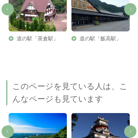
店
道の駅「茶倉駅」
道の駅「飯高駅」
このページを見ている人は、こ
んなページも見ています