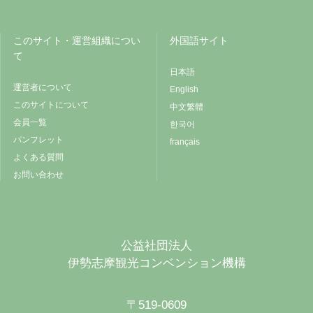
このサイト・運営組織につい
外国語サイト
て
日本語
運営者について
English
このサイトについて
中文繁體
会員一覧
한국어
パンフレット
français
よくある質問
お問い合わせ
公益社団法人
伊勢志摩観光コンベンション機構
〒519-0609