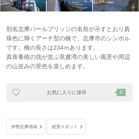
別名志摩パールブリッジの名前が示すとおり真
珠色に輝くアーチ型の橋で、志摩市のシンボル
です。橋の長さは234ｍあります。
真珠養殖の筏が並ぶ英虞湾の美しい風景や周辺
の山並みの景色を楽しめます。
お気に入りに保存
0
伊勢志摩地域
絶景スポット