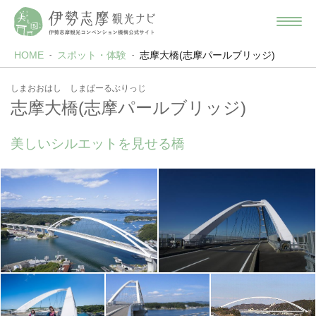
HOME
スポット・体験
志摩大橋(志摩パールブリッジ)
しまおおはし しまぱーるぶりっじ
志摩大橋(志摩パールブリッジ)
美しいシルエットを見せる橋