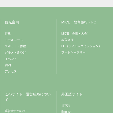
観光案内
MICE・教育旅行・FC
特集
MICE（会議・大会）
モデルコース
教育旅行
スポット・体験
FC（フィルムコミッション）
グルメ・みやげ
フォトギャラリー
イベント
宿泊
アクセス
このサイト・運営組織につい
外国語サイト
て
日本語
運営者について
English