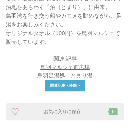
泊地をあらわす「泊（とまり）」に由来。
鳥羽湾を行き交う船やカモメを眺めながら、足
湯をお楽しみください。
オリジナルタオル（100円）を鳥羽マルシェで
販売しています。
関連 記事
鳥羽マルシェ前広場
鳥羽足湯処 とまり湯
関連記事へ移動 >
お気に入りに保存
0