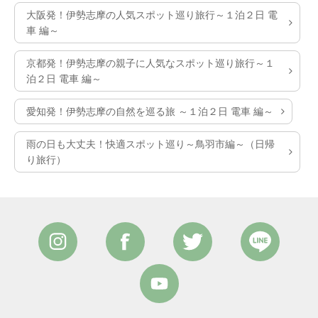
大阪発！伊勢志摩の人気スポット巡り旅行～１泊２日 電
車 編～
京都発！伊勢志摩の親子に人気なスポット巡り旅行～１
泊２日 電車 編～
愛知発！伊勢志摩の自然を巡る旅 ～１泊２日 電車 編～
雨の日も大丈夫！快適スポット巡り～鳥羽市編～（日帰
り旅行）