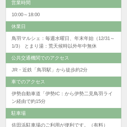
営業時間
10:00～18:00
休業日
鳥羽マルシェ：毎週水曜日、年末年始（12/31～
1/3） とまり湯：荒天候時以外年中無休
公共交通機関でのアクセス
JR・近鉄「鳥羽駅」から徒歩約2分
車でのアクセス
伊勢自動車道「伊勢IC：から伊勢二見鳥羽ライ
ン経由で約15分
駐車場
佐田浜駐車場のご利用が便利です。（有料）