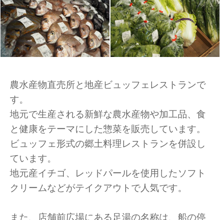
農水産物直売所と地産ビュッフェレストランで
す。
地元で生産される新鮮な農水産物や加工品、食
と健康をテーマにした惣菜を販売しています。
ビュッフェ形式の郷土料理レストランを併設し
ています。
地元産イチゴ、レッドパールを使用したソフト
クリームなどがテイクアウトで人気です。
また、店舗前広場にある足湯の名称は、船の停