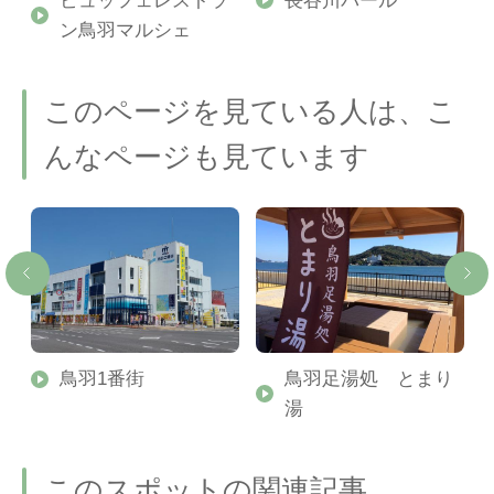
ン鳥羽マルシェ
このページを見ている人は、こ
んなページも見ています
鳥
鳥羽1番街
鳥羽足湯処 とまり
湯
このスポットの関連記事