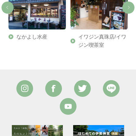
なかよし水産
イワジン真珠店/イワ
ジン喫茶室