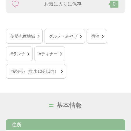
お気に入りに保存
0
伊勢志摩地域
グルメ・みやげ
宿泊
#ランチ
#ディナー
#駅チカ（徒歩10分以内）
基本情報
住所