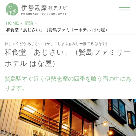
HOME
宿泊
和食堂「あじさい」（賢島ファミリーホテル はな屋）
わしょくどう あじさい （かしこじまふぁみりーほてる はなや）
和食堂「あじさい」（賢島ファミリー
ホテル はな屋）
賢島駅すぐ近く伊勢志摩の四季を喰う宿の中にあ
ります。