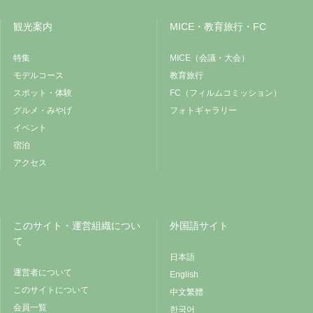
観光案内
MICE・教育旅行・FC
特集
MICE（会議・大会）
モデルコース
教育旅行
スポット・体験
FC（フィルムコミッション）
グルメ・みやげ
フォトギャラリー
イベント
宿泊
アクセス
このサイト・運営組織につい
外国語サイト
て
日本語
運営者について
English
このサイトについて
中文繁體
会員一覧
한국어