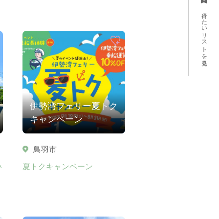
行きたいリストを見る
伊勢湾フェリー夏トク
キャンペーン
鳥羽市
い
夏トクキャンペーン