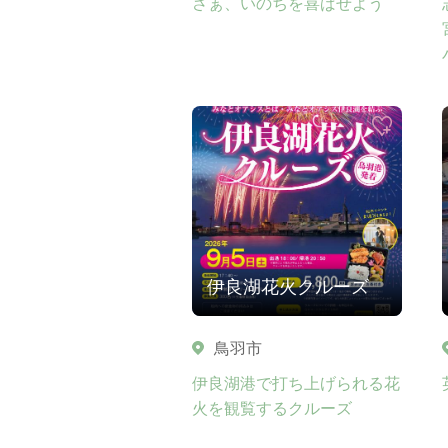
さぁ、いのちを喜ばせよう
伊良湖花火クルーズ
鳥羽市
伊良湖港で打ち上げられる花
火を観覧するクルーズ