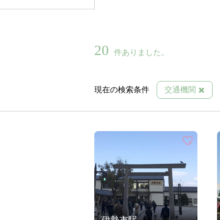
20
件ありました。
現在の検索条件
交通機関
伊勢市駅