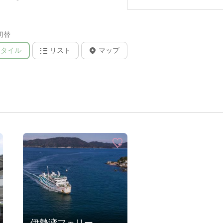
切替
タイル
リスト
マップ
伊勢湾フェリー