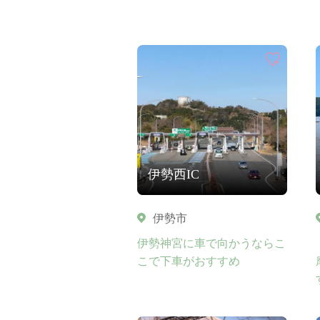
伊勢西IC
伊勢市
伊勢神宮に車で向かうならこ
こで下車がおすすめ