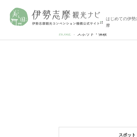
はじめての伊勢
摩
HOME
スポット・体験
スポット