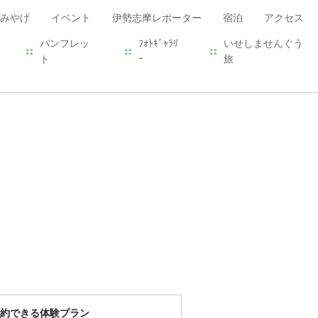
みやげ
イベント
伊勢志摩レポーター
宿泊
アクセス
パンフレッ
ﾌｫﾄｷﾞｬﾗﾘ
いせしませんぐう
ト
ｰ
旅
約できる体験プラン