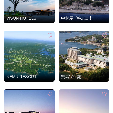
VISON HOTELS
中村屋【答志島】
NEMU RESORT
賢島宝生苑