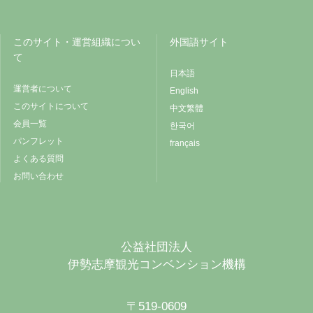
このサイト・運営組織につい
外国語サイト
て
日本語
運営者について
English
このサイトについて
中文繁體
会員一覧
한국어
パンフレット
français
よくある質問
お問い合わせ
公益社団法人
伊勢志摩観光コンベンション機構
〒519-0609