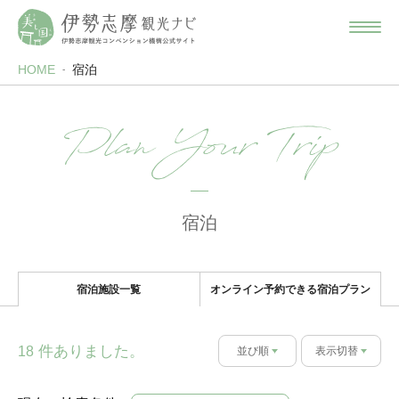
HOME
宿泊
Plan Your Trip
宿泊
宿泊施設一覧
オンライン予約できる宿泊プラン
件ありました。
18
並び順
表示切替