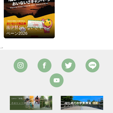
南伊勢おいないさキャン
ペーン2026
-->