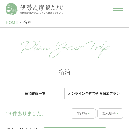
HOME
宿泊
Plan Your Trip
宿泊
宿泊施設一覧
オンライン予約できる宿泊プラン
件ありました。
19
並び順
表示切替