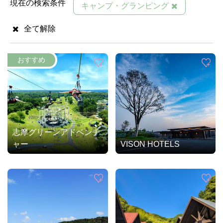
現在の検索条件
キャンプ・グランピング
全て解除
志摩グリーンアドベンチ
ャー
VISON HOTELS