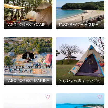
TASO FOREST CAMP
TASO BEACH HOUSE
TASO FOREST MARINA
ともやま公園キャンプ村