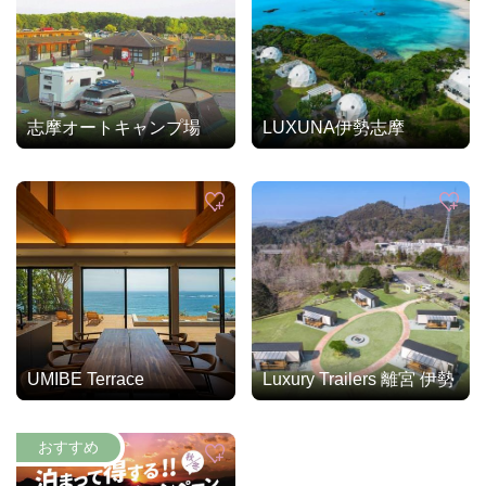
志摩オートキャンプ場
LUXUNA伊勢志摩
UMIBE Terrace
Luxury Trailers 離宮 伊勢