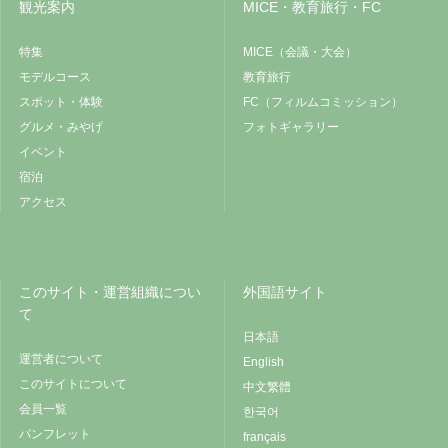
観光案内
MICE・教育旅行・FC
特集
MICE（会議・大会）
モデルコース
教育旅行
スポット・体験
FC（フィルムコミッション）
グルメ・みやげ
フォトギャラリー
イベント
宿泊
アクセス
このサイト・運営組織につい
外国語サイト
て
日本語
運営者について
English
このサイトについて
中文繁體
会員一覧
한국어
パンフレット
français