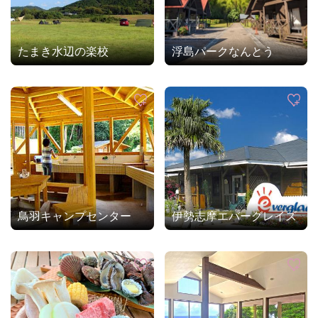
たまき水辺の楽校
浮島パークなんとう
鳥羽キャンプセンター
伊勢志摩エバーグレイズ