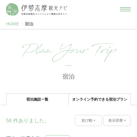
HOME
宿泊
Plan Your Trip
宿泊
宿泊施設一覧
オンライン予約できる宿泊プラン
件ありました。
58
並び順
表示切替