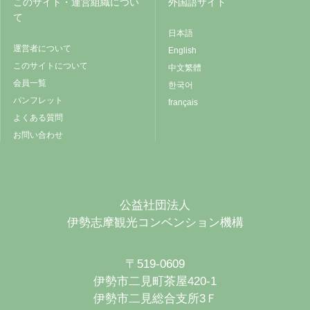
このサイト・運営組織につい
外国語サイト
て
日本語
運営者について
English
このサイトについて
中文繁體
会員一覧
한국어
パンフレット
français
よくある質問
お問い合わせ
公益社団法人
伊勢志摩観光コンベンション機構
〒519-0609
伊勢市二見町茶屋420-1
伊勢市二見総合支所3Ｆ