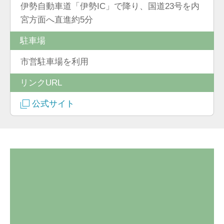
伊勢自動車道「伊勢IC」で降り、国道23号を内
宮方面へ直進約5分
駐車場
市営駐車場を利用
リンクURL
公式サイト