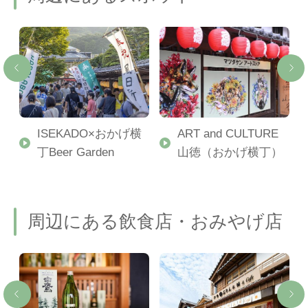
ISEKADO×おかげ横
ART and CULTURE
丁Beer Garden
山徳（おかげ横丁）
周辺にある飲食店・おみやげ店