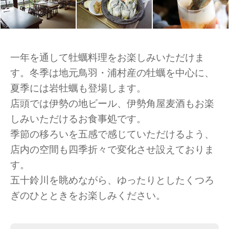
一年を通して牡蠣料理をお楽しみいただけま
す。冬季は地元鳥羽・浦村産の牡蠣を中心に、
夏季には岩牡蠣も登場します。
店頭では伊勢の地ビール、伊勢角屋麦酒もお楽
しみいただけるお食事処です。
季節の移ろいを五感で感じていただけるよう、
店内の空間も四季折々で変化させ設えておりま
す。
五十鈴川を眺めながら、ゆったりとしたくつろ
ぎのひとときをお楽しみください。