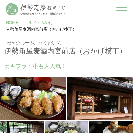
HOME
グルメ・みやげ
伊勢角屋麦酒内宮前店（おかげ横丁）
いせかどやびーるないくうまえてん
伊勢角屋麦酒内宮前店（おかげ横丁）
カキフライ串も大人気！