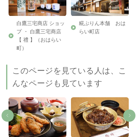
白鷹三宅商店 ショッ
糀ぷりん本舗 おは
プ ・ 白鷹三宅商店
らい町店
【 禮 】（おはらい
町）
このページを見ている人は、こ
んなページも見ています