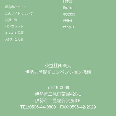
日本語
運営者について
English
このサイトについて
中文繁體
会員一覧
한국어
パンフレット
français
よくある質問
お問い合わせ
公益社団法人
伊勢志摩観光コンベンション機構
〒519-0609
伊勢市二見町茶屋420-1
伊勢市二見総合支所3Ｆ
TEL:0596-44-0800 FAX:0596-42-2929