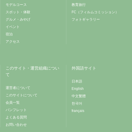
モデルコース
教育旅行
スポット・体験
FC（フィルムコミッション）
グルメ・みやげ
フォトギャラリー
イベント
宿泊
アクセス
このサイト・運営組織につい
外国語サイト
て
日本語
運営者について
English
このサイトについて
中文繁體
会員一覧
한국어
パンフレット
français
よくある質問
お問い合わせ