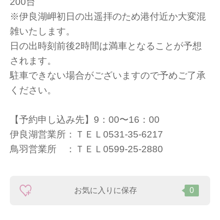
200台
※伊良湖岬初日の出遥拝のため港付近か大変混
雑いたします。
日の出時刻前後2時間は満車となることが予想
されます。
駐車できない場合がございますので予めご了承
ください。
【予約申し込み先】9：00〜16：00
伊良湖営業所：ＴＥＬ0531-35-6217
鳥羽営業所 ：ＴＥＬ0599-25-2880
お気に入りに保存
0