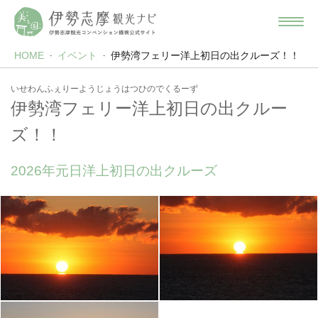
HOME
イベント
伊勢湾フェリー洋上初日の出クルーズ！！
いせわんふぇりーようじょうはつひのでくるーず
伊勢湾フェリー洋上初日の出クルー
ズ！！
2026年元日洋上初日の出クルーズ