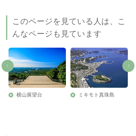
このページを見ている人は、こ
んなページも見ています
横山展望台
ミキモト真珠島