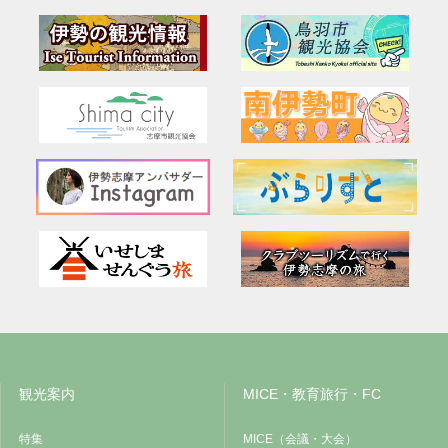
観光案内
MICE・教育旅行・FC
特集
MICE（会議・大会）