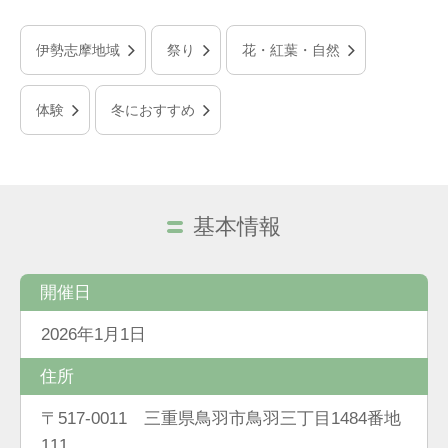
伊勢志摩地域
祭り
花・紅葉・自然
体験
冬におすすめ
基本情報
開催日
2026年1月1日
住所
〒517-0011 三重県鳥羽市鳥羽三丁目1484番地
111