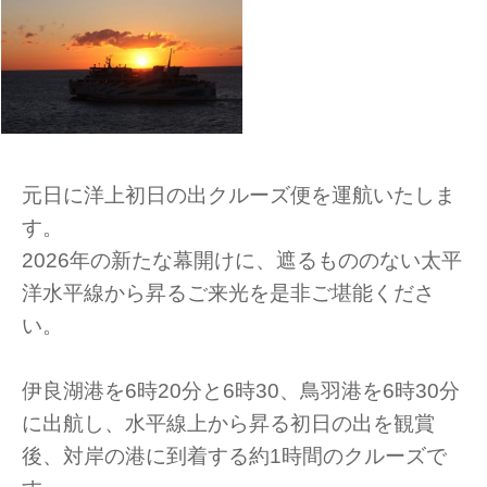
元日に洋上初日の出クルーズ便を運航いたしま
す。
2026年の新たな幕開けに、遮るもののない太平
洋水平線から昇るご来光を是非ご堪能くださ
い。
伊良湖港を6時20分と6時30、鳥羽港を6時30分
に出航し、水平線上から昇る初日の出を観賞
後、対岸の港に到着する約1時間のクルーズで