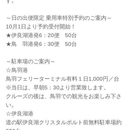
す。
～日の出便限定 乗用車特別予約のご案内～
10月1日より予約受付開始！
★伊良湖港発6：20便 50台
★鳥 羽港発6：30便 50台
～駐車場のご案内～
☆鳥羽港
鳥羽フェリーターミナル有料１日1,000円／台
※当日は、早朝5：30より営業致します。
クルーズの後は、鳥羽での観光をお楽しみ下さ
い。
☆伊良湖港
道の駅伊良湖クリスタルポルト前無料駐車場約