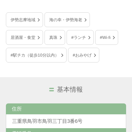
伊勢志摩地域
海の幸・伊勢海老
居酒屋・食堂
真珠
#ランチ
#Wi-fi
#駅チカ（徒歩10分以内）
#おみやげ
基本情報
住所
三重県鳥羽市鳥羽三丁目3番6号