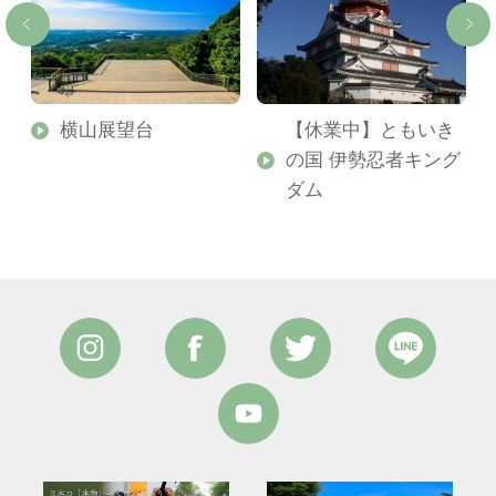
横山展望台
【休業中】ともいき
の国 伊勢忍者キング
ダム