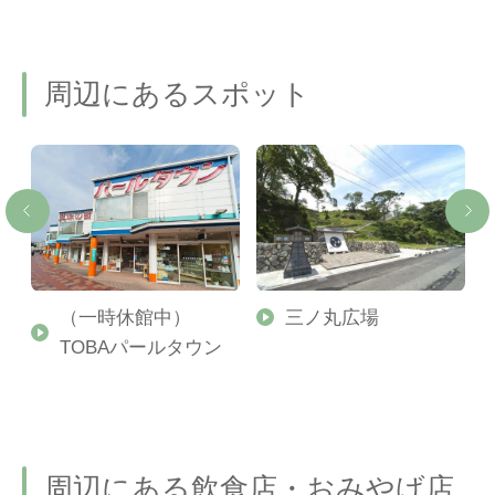
周辺にあるスポット
（一時休館中）
三ノ丸広場
TOBAパールタウン
周辺にある飲食店・おみやげ店