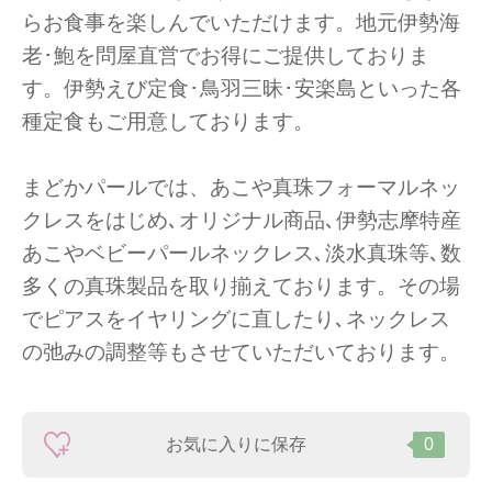
らお食事を楽しんでいただけます。地元伊勢海
老･鮑を問屋直営でお得にご提供しておりま
す。伊勢えび定食･鳥羽三昧･安楽島といった各
種定食もご用意しております。
まどかパールでは、あこや真珠フォーマルネッ
クレスをはじめ､オリジナル商品､伊勢志摩特産
あこやベビーパールネックレス､淡水真珠等､数
多くの真珠製品を取り揃えております。その場
でピアスをイヤリングに直したり､ネックレス
の弛みの調整等もさせていただいております。
お気に入りに保存
0