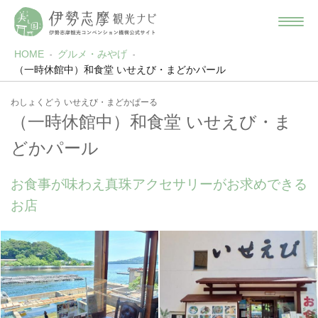
HOME
グルメ・みやげ
（一時休館中）和食堂 いせえび・まどかパール
わしょくどう いせえび・まどかぱーる
（一時休館中）和食堂 いせえび・ま
どかパール
お食事が味わえ真珠アクセサリーがお求めできる
お店