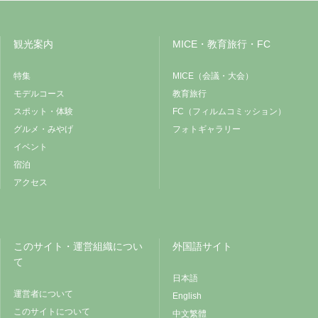
観光案内
MICE・教育旅行・FC
特集
MICE（会議・大会）
モデルコース
教育旅行
スポット・体験
FC（フィルムコミッション）
グルメ・みやげ
フォトギャラリー
イベント
宿泊
アクセス
このサイト・運営組織につい
外国語サイト
て
日本語
運営者について
English
このサイトについて
中文繁體