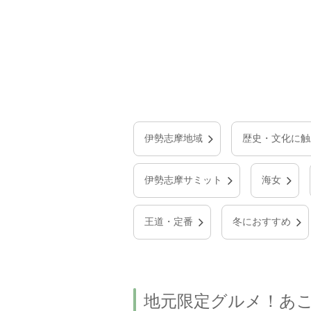
伊勢志摩地域
歴史・文化に触
伊勢志摩サミット
海女
王道・定番
冬におすすめ
地元限定グルメ！あ