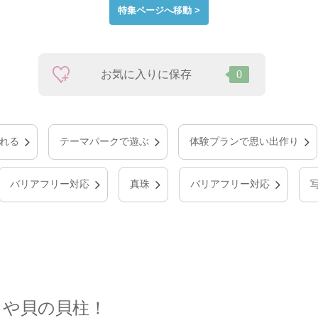
特集ページへ移動 >
お気に入りに保存
0
れる
テーマパークで遊ぶ
体験プランで思い出作り
バリアフリー対応
真珠
バリアフリー対応
こや貝の貝柱！