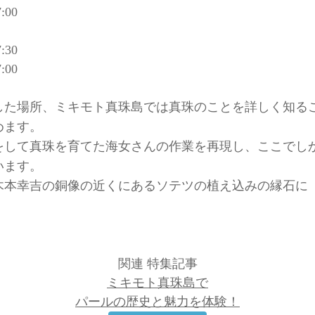
:00
:30
:00
した場所、ミキモト真珠島では真珠のことを詳しく知る
めます。
をして真珠を育てた海女さんの作業を再現し、ここでし
います。
木本幸吉の銅像の近くにあるソテツの植え込みの縁石に
関連 特集記事
ミキモト真珠島で
パールの歴史と魅力を体験！