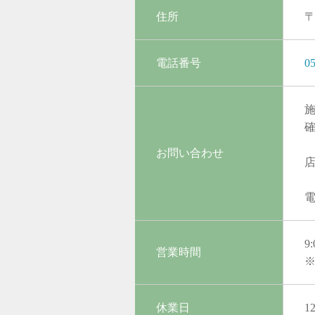
住所
〒
電話番号
05
お問い合わせ
電
9
営業時間
休業日
1