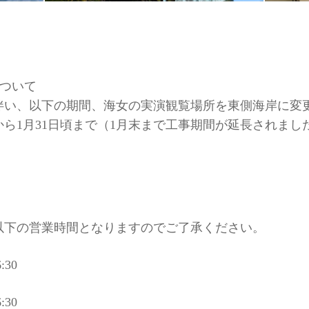
について
い、以下の期間、海女の実演観覧場所を東側海岸に変
日から1月31日頃まで（1月末まで工事期間が延長されまし
下の営業時間となりますのでご了承ください。
:30
:30