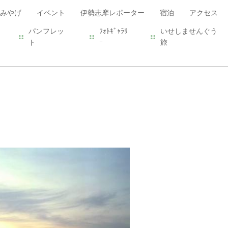
みやげ
イベント
伊勢志摩レポーター
宿泊
アクセス
パンフレッ
ﾌｫﾄｷﾞｬﾗﾘ
いせしませんぐう
ト
ｰ
旅