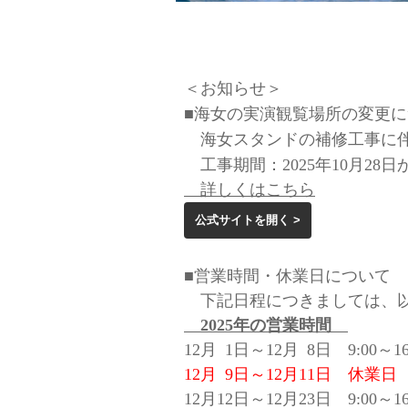
＜お知らせ＞
■海女の実演観覧場所の変更
海女スタンドの補修工事に伴
工事期間：2025年10月28
詳しくはこちら
公式サイトを開く >
■営業時間・休業日について
下記日程につきましては、以
2025年の営業時間
12月
0
1日～12月
0
8日 9:00～16
12月
0
9日～12月11日 休業日
12月12日～12月23日 9:00～16