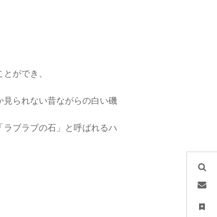
ことができ、
か見られない昔ながらの白い磯
「ラブラブの石」と呼ばれるハ