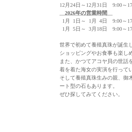
12月24日～12月31日 9:00～17
2026年の営業時間
0
1月
0
1日～
0
1月
0
4日 9:00～17
0
1月
0
5日～
0
3月18日 9:00～17
世界で初めて養殖真珠が誕生
ショッピングやお食事も楽し
また、かつてアコヤ貝の世話
着を着た海女の実演を行って
そして養殖真珠生みの親、御
ート型の石もあります。
ぜひ探してみてください。