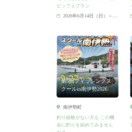
ビッフェプラン
2026年6月14日（日）～8
月20日（木）
第5回フィッシングス
クールin南伊勢2026
南伊勢町
釣り経験がない方も この機
会に釣りを始めてみません