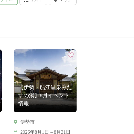
【伊勢・船江温泉みた
すの湯】8月イベント
情報
伊勢市
2026年8月1日～8月31日