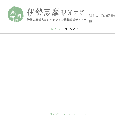
はじめての伊勢
摩
HOME
イベント
101