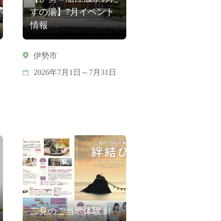
すの湯】7月イベント
情報
伊勢市
2026年7月1日～7月31日
二見のご当地体験 絆