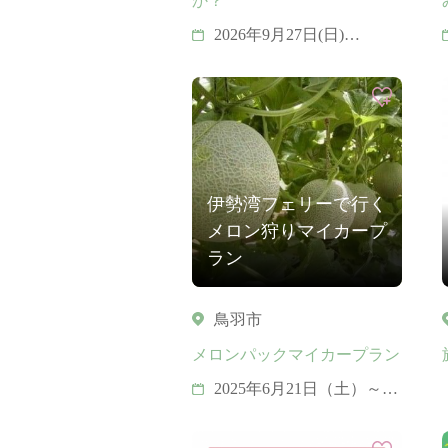
か？
2026年9月27日(日)
≪応募期間≫ 2026年8月
1日(土) 9時 ～ 8月10日(月)
17時
伊勢湾フェリーで行く
メロン狩りマイカープ
ラン
鳥羽市
メロンパックマイカープラン
2025年6月21日（土）～8
月17日（土）