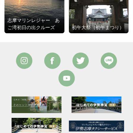
志摩マリンレジャー あ
ご湾初日の出クルーズ
初午大祭（初午まつり）