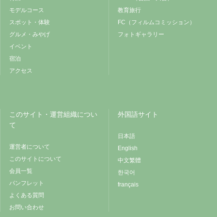
モデルコース
教育旅行
スポット・体験
FC（フィルムコミッション）
グルメ・みやげ
フォトギャラリー
イベント
宿泊
アクセス
このサイト・運営組織につい
外国語サイト
て
日本語
運営者について
English
このサイトについて
中文繁體
会員一覧
한국어
パンフレット
français
よくある質問
お問い合わせ