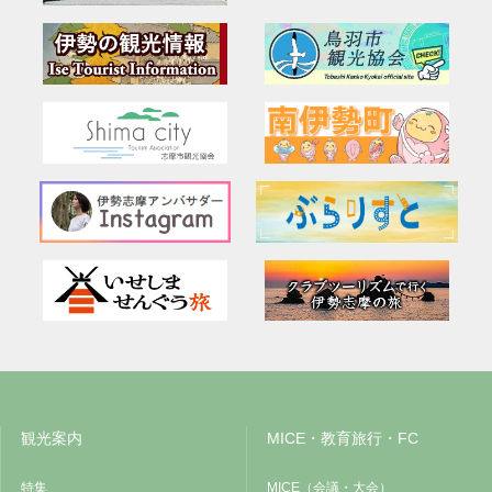
観光案内
MICE・教育旅行・FC
特集
MICE（会議・大会）