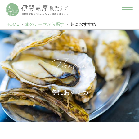
HOME
旅のテーマから探す
冬におすすめ
Theme
冬におすすめ