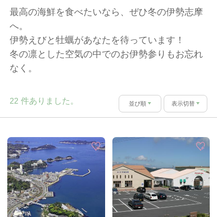
最高の海鮮を食べたいなら、ぜひ冬の伊勢志摩
へ。
伊勢えびと牡蠣があなたを待っています！
冬の凛とした空気の中でのお伊勢参りもお忘れ
なく。
件ありました。
22
並び順
表示切替