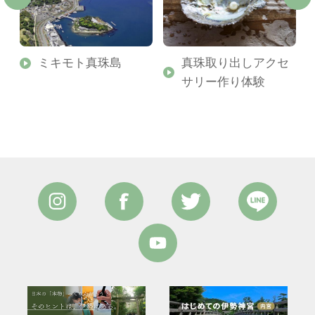
ミキモト真珠島
真珠取り出しアクセ
サリー作り体験