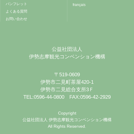
パンフレット
français
よくある質問
お問い合わせ
公益社団法人
伊勢志摩観光コンベンション機構
〒519-0609
伊勢市二見町茶屋420-1
伊勢市二見総合支所3Ｆ
TEL:0596-44-0800 FAX:0596-42-2929
Copyright
公益社団法人 伊勢志摩観光コンベンション機構
All Rights Reserved.