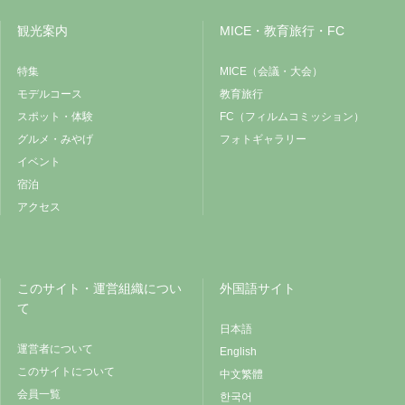
観光案内
MICE・教育旅行・FC
特集
MICE（会議・大会）
モデルコース
教育旅行
スポット・体験
FC（フィルムコミッション）
グルメ・みやげ
フォトギャラリー
イベント
宿泊
アクセス
このサイト・運営組織につい
外国語サイト
て
日本語
運営者について
English
このサイトについて
中文繁體
会員一覧
한국어