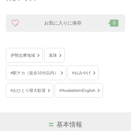
お気に入りに保存
0
伊勢志摩地域
真珠
#駅チカ（徒歩10分以内）
#おみやげ
#おひとり様大歓迎
#AvailableInEnglish
基本情報