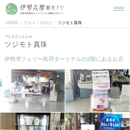
HOME
グルメ・みやげ
ツジモト真珠
つじもとしんじゅ
ツジモト真珠
伊勢湾フェリー鳥羽ターミナルの2階にあるお店