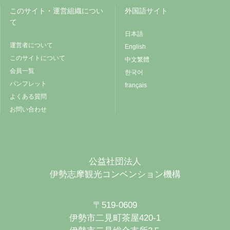
このサイト・運営組織につい
外国語サイト
て
日本語
運営者について
English
このサイトについて
中文繁體
会員一覧
한국어
パンフレット
français
よくある質問
お問い合わせ
公益社団法人
伊勢志摩観光コンベンション機構
〒519-0609
伊勢市二見町茶屋420-1