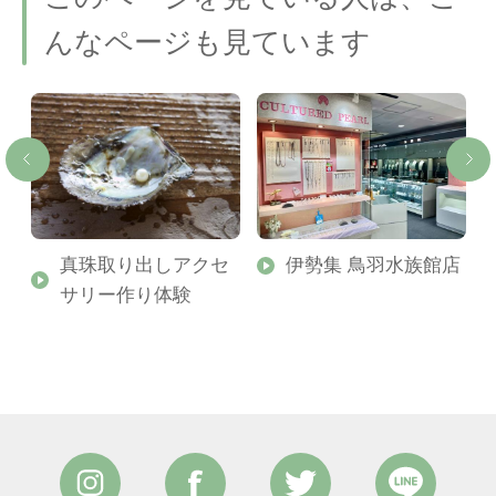
んなページも見ています
真珠取り出しアクセ
伊勢集 鳥羽水族館店
サリー作り体験