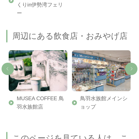
くりin伊勢湾フェリ
ー
周辺にある飲食店・おみやげ店
MUSEA COFFEE 鳥
鳥羽水族館メインシ
羽水族館店
ョップ
このページを見ている人は、こ