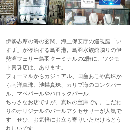
伊勢志摩の海の玄関、海上保安庁の巡視艇「い
すず」が停泊する鳥羽港。鳥羽水族館隣りの伊
勢湾フェリー鳥羽ターミナルの2階に、ツジモ
ト真珠店は、あります。
フォーマルからカジュアル、国産あこや真珠か
ら南洋真珠、池蝶真珠、カリブ海のコンクパー
ル、マベパールやバロックパール。
ちっさなお店ですが、真珠の宝庫です。こだわ
りのオリジナルのパールアクセサリーが人気で
す。ぜひ、お気軽にお立ち寄りいただけるとう
れしいです。