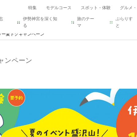
特集
モデルコース
スポット・体験
グルメ・
志
伊勢神宮を深く知
旅のテー
ぶらりす
る
マ
と
リー夏トクキャンペーン
ャンペーン