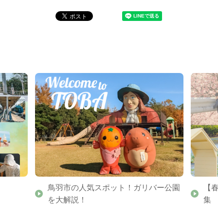
鳥羽市の人気スポット！ガリバー公園
【
を大解説！
集