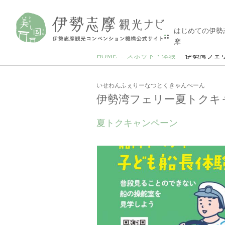
はじめての伊勢
摩
HOME
スポット・体験
伊勢湾フェ
いせわんふぇりーなつとくきゃんぺーん
伊勢湾フェリー夏トクキ
夏トクキャンペーン