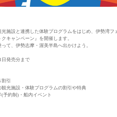
観光施設と連携した体験プログラムをはじめ、伊勢湾フェ
トクキャンペーン』を開催します。
乗って、伊勢志摩・渥美半島へ出かけよう。
31日発売分まで
％割引
の観光施設・体験プログラムの割引や特典
(予約制)・船内イベント