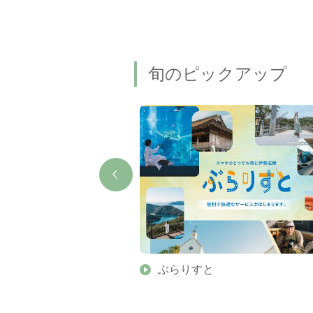
旬のピックアップ
】伊勢志摩の美しい滝 7
ぶらりすと
名瀑もご紹介します