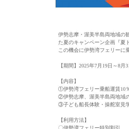
伊勢志摩・渥美半島両地域の
た夏のキャンペーン企画『夏
この機会に伊勢湾フェリーに
【期間】2025年7月19日～8月
【内容】
①伊勢湾フェリー乗船運賃10
②伊勢志摩、渥美半島両地域
③子ども船長体験・操舵室見学
【利用方法】
〇伊勢湾フェリー特別割引