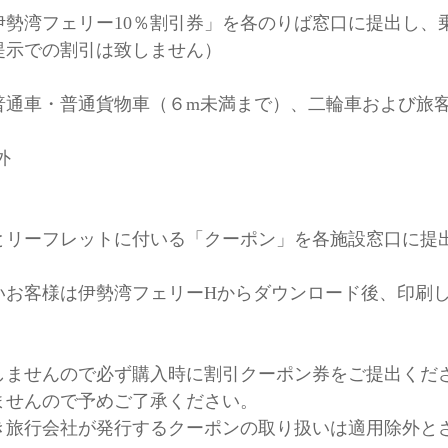
伊勢湾フェリー10％割引券」を各のりば窓口に提出し、
提示での割引は致しません）
普通車・普通貨物車（６m未満まで）、二輪車および旅客
外
とリーフレットに付いる「クーポン」を各施設窓口に提
いお客様は伊勢湾フェリーHからダウンロード後、印刷
しませんので必ず購入時に割引クーポン券をご提出くだ
ませんので予めご了承ください。
き旅行会社が発行するクーポンの取り扱いは適用除外と