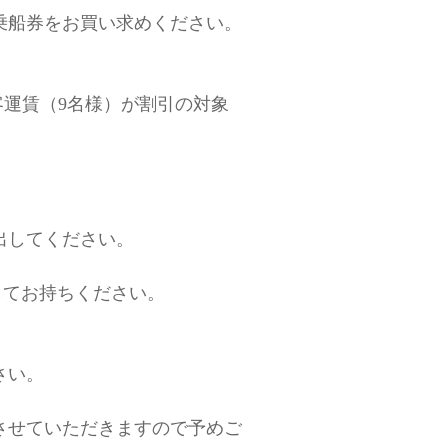
乗船券をお買い求めください。
運賃（9名様）が割引の対象
出してください。
してお持ちください。
さい。
させていただきますので予めご