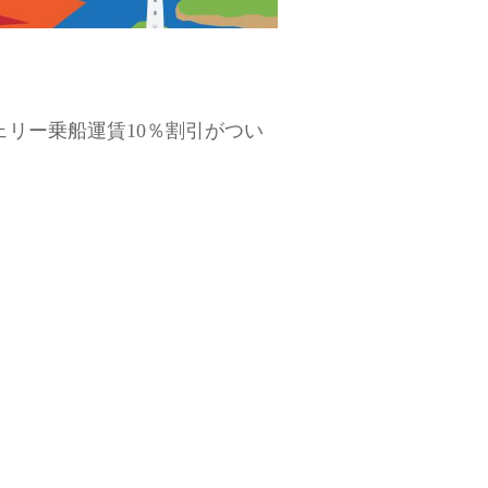
リー乗船運賃10％割引がつい