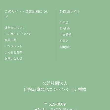
このサイト・運営組織につい
外国語サイト
て
日本語
運営者について
English
このサイトについて
中文繁體
会員一覧
한국어
パンフレット
français
よくある質問
お問い合わせ
公益社団法人
伊勢志摩観光コンベンション機構
〒519-0609