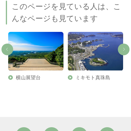
このページを見ている人は、こ
んなページも見ています
横山展望台
ミキモト真珠島