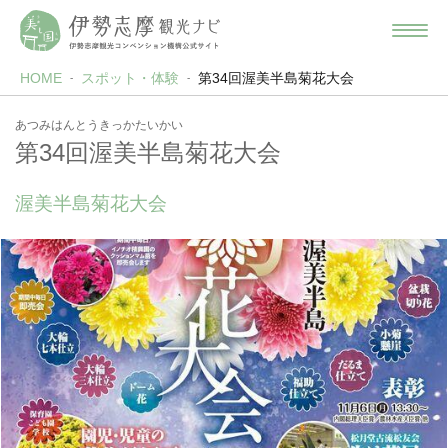
HOME
スポット・体験
第34回渥美半島菊花大会
あつみはんとうきっかたいかい
第34回渥美半島菊花大会
渥美半島菊花大会