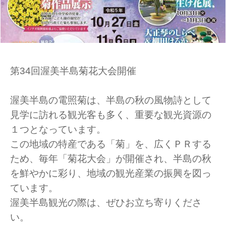
第34回渥美半島菊花大会開催
渥美半島の電照菊は、半島の秋の風物詩として
見学に訪れる観光客も多く、重要な観光資源の
１つとなっています。
この地域の特産である「菊」を、広くＰＲする
ため、毎年「菊花大会」が開催され、半島の秋
を鮮やかに彩り、地域の観光産業の振興を図っ
ています。
渥美半島観光の際は、ぜひお立ち寄りくださ
い。