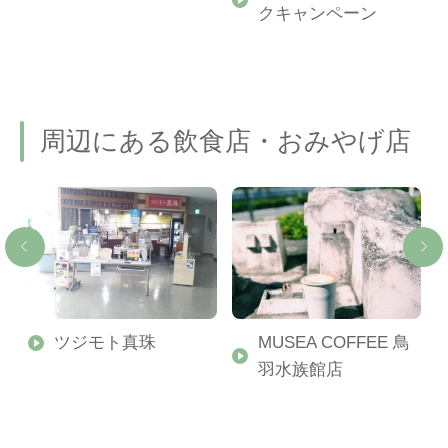
クキャンペーン
周辺にある飲食店・おみやげ店
ツジモト真珠
MUSEA COFFEE 鳥
本
羽水族館店