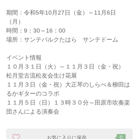
期間：令和5年10月27日（金）～11月6日
（月）
時間：9：30～16：00
場所：サンテパルクたはら サンテドーム
イベント情報
１０月３１日（火）～１１月３日（金・祝）
松月堂古流松友会生け花展
１１月３日（金・祝）大正琴のしらべ＆柳田は
るかギターのコラボ
１１月５日（日）１３時３０分～田原市吹奏楽
団さんによる演奏会
お気に入りに保存
0