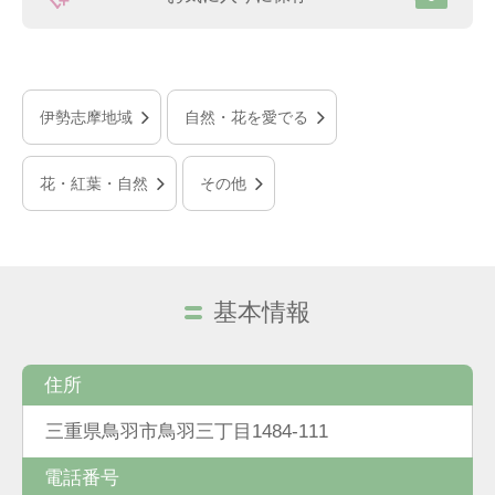
伊勢志摩地域
自然・花を愛でる
花・紅葉・自然
その他
基本情報
住所
三重県鳥羽市鳥羽三丁目1484-111
電話番号