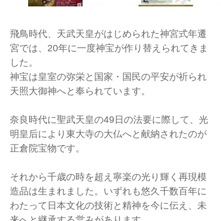
飛鳥時代、天武天皇がはじめられた神宮式年遷
宮では、20年に一度神宝が作り替えられてきま
した。
神宝は皇室の弥栄と国家・国民の平安が祈られ
天照大御神へと奉られています。
奈良時代に聖武天皇の49日の法要に際して、光
明皇后により東大寺の大仏へと献納されたのが
正倉院宝物です。
それから千歳の時を超え寧楽の光り輝く再現模
造品は生まれました。いずれも悠久千数百年に
わたって日本文化の技術と精神を今に伝え、未
来へと継承する営みがあります。