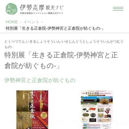
HOME
イベント
特別展「生きる正倉院-伊勢神宮と正倉院が紡ぐもの-」
とくべつてん いきるしょうそういん-いせじんぐうとしょうそういんがつむぐ
もの-
特別展「生きる正倉院-伊勢神宮と正
倉院が紡ぐもの-」
伊勢神宮と正倉院が紡ぐもの