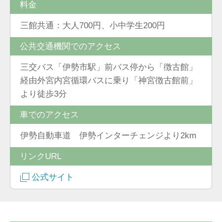
料金
三館共通：大人700円、小中学生200円
公共交通機関でのアクセス
三交バス「伊勢市駅」前バス停から「徴古館」
経由外宮内宮循環バスに乗り「神宮徴古館前」
より徒歩3分
車でのアクセス
伊勢自動車道 伊勢インターチェンジより2km
リンクURL
公式サイト