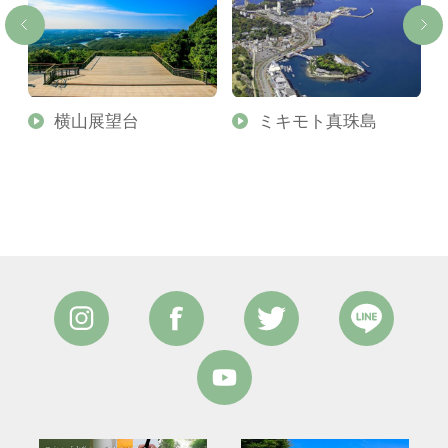
横山展望台
ミキモト真珠島