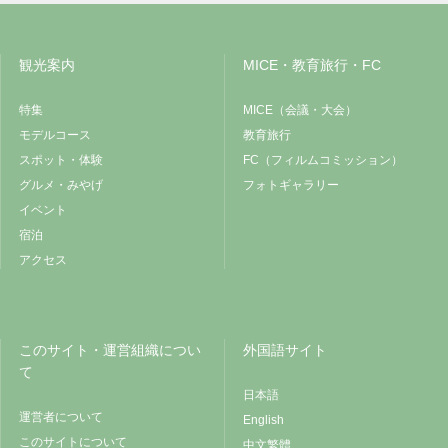
観光案内
MICE・教育旅行・FC
特集
MICE（会議・大会）
モデルコース
教育旅行
スポット・体験
FC（フィルムコミッション）
グルメ・みやげ
フォトギャラリー
イベント
宿泊
アクセス
このサイト・運営組織につい
外国語サイト
て
日本語
運営者について
English
このサイトについて
中文繁體