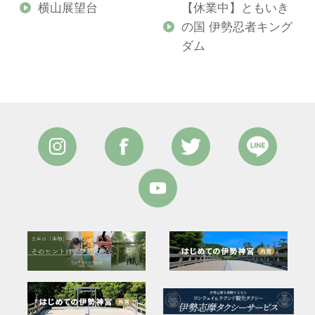
横山展望台
【休業中】ともいき
の国 伊勢忍者キング
ダム