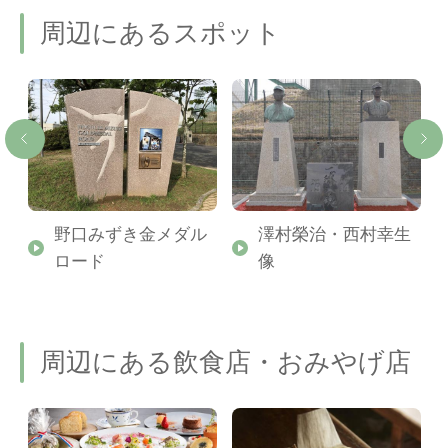
周辺にあるスポット
野口みずき金メダル
澤村榮治・西村幸生
ロード
像
周辺にある飲食店・おみやげ店