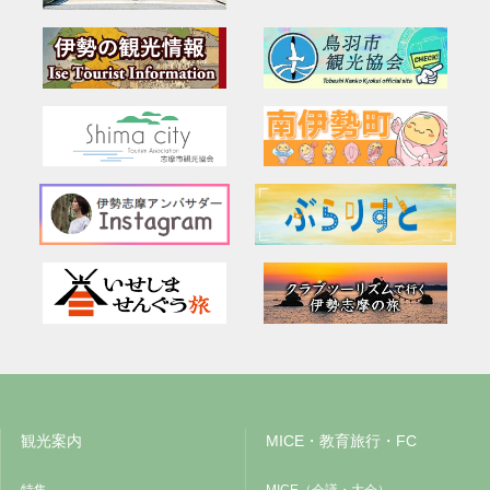
観光案内
MICE・教育旅行・FC