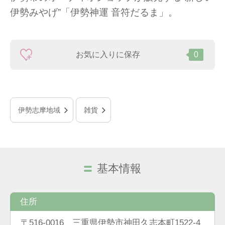
伊勢みやげ”「伊勢神運 音符だるま」。
お気に入りに保存
0
伊勢志摩地域
雑貨
基本情報
住所
〒516-0016 三重県伊勢市神田久志本町1522-4