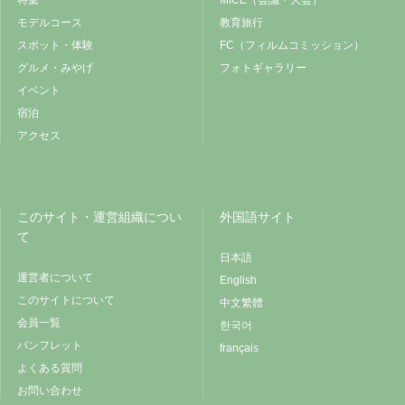
特集
MICE（会議・大会）
モデルコース
教育旅行
スポット・体験
FC（フィルムコミッション）
グルメ・みやげ
フォトギャラリー
イベント
宿泊
アクセス
このサイト・運営組織につい
外国語サイト
て
日本語
運営者について
English
このサイトについて
中文繁體
会員一覧
한국어
パンフレット
français
よくある質問
お問い合わせ