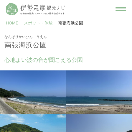
HOME
スポット・体験
南張海浜公園
なんばりかいひんこうえん
南張海浜公園
心地よい波の音が聞こえる公園