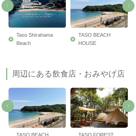
美
Taso Shirahama
TASO BEACH
Beach
HOUSE
周辺にある飲食店・おみやげ店
TASO BEACH
TASO FOREST