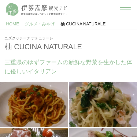
HOME
グルメ・みやげ
柚 CUCINA NATURALE
ユズクッチーナ ナチュラーレ
柚 CUCINA NATURALE
三重県のゆずファームの新鮮な野菜を生かした体
に優しいイタリアン