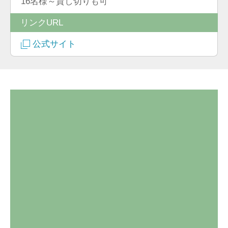
16名様～貸し切りも可
リンクURL
公式サイト