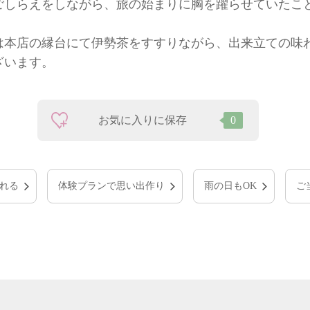
ごしらえをしながら、旅の始まりに胸を躍らせていたこ
は本店の縁台にて伊勢茶をすすりながら、出来立ての味
ざいます。
お気に入りに保存
0
れる
体験プランで思い出作り
雨の日もOK
ご