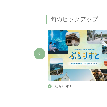
旬のピックアップ
】伊勢志摩の美しい滝 7
ぶらりすと
名瀑もご紹介します