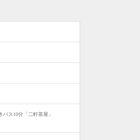
きバス10分「二軒茶屋」