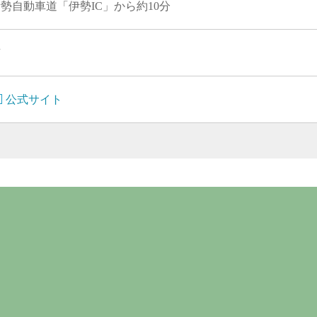
勢自動車道「伊勢IC」から約10分
有
公式サイト