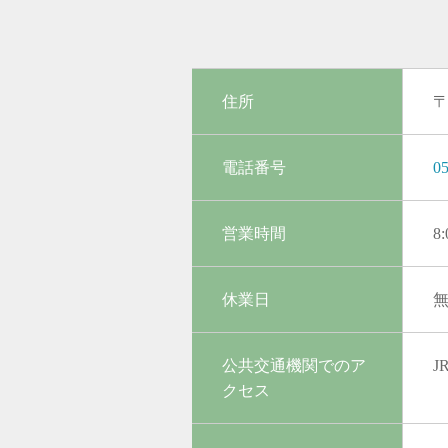
住所
〒
電話番号
05
営業時間
8
休業日
公共交通機関でのア
クセス