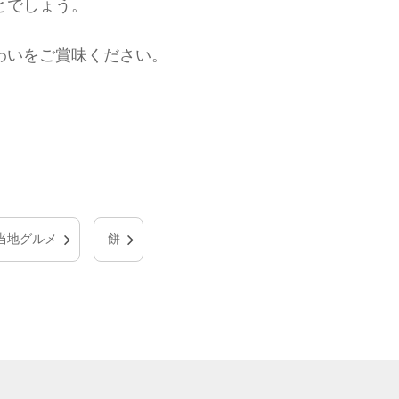
とでしょう。
わいをご賞味ください。
当地グルメ
餅