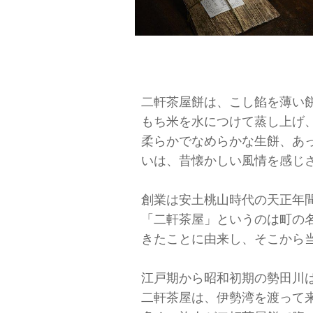
二軒茶屋餅は、こし餡を薄い
もち米を水につけて蒸し上げ
柔らかでなめらかな生餅、あ
いは、昔懐かしい風情を感じ
創業は安土桃山時代の天正年間（
「二軒茶屋」というのは町の
きたことに由来し、そこから
江戸期から昭和初期の勢田川
二軒茶屋は、伊勢湾を渡って