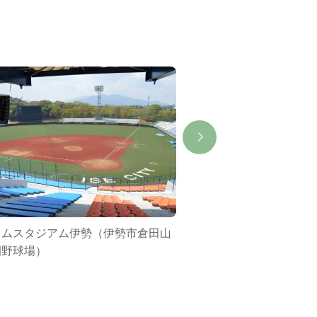
イムスタジアム伊勢（伊勢市倉田山
伊勢春慶デザイン工
園野球場）