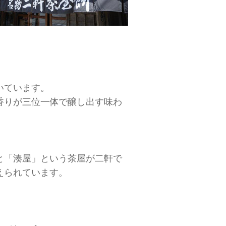
いています。
香りが三位一体で醸し出す味わ
と「湊屋」という茶屋が二軒で
えられています。