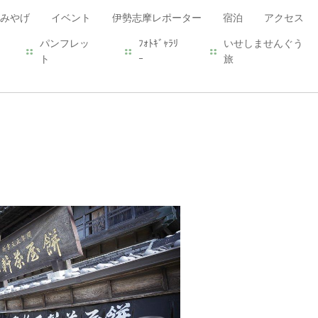
みやげ
イベント
伊勢志摩レポーター
宿泊
アクセス
パンフレッ
ﾌｫﾄｷﾞｬﾗﾘ
いせしませんぐう
ト
ｰ
旅