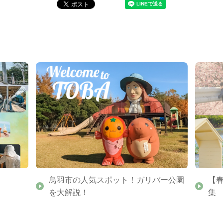
鳥羽市の人気スポット！ガリバー公園
【
を大解説！
集