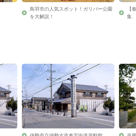
鳥羽市の人気スポット！ガリバー公園
【
を大解説！
集
伊勢市立伊勢古市参宮街道資料館
皇