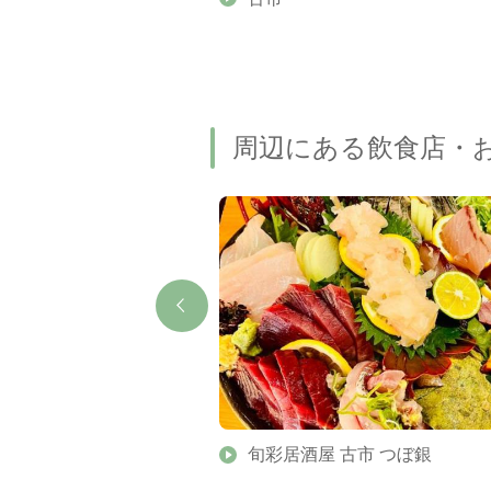
周辺にある飲食店・
旬彩居酒屋 古市 つぼ銀