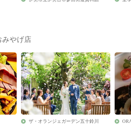
おみやげ店
ザ・オランジェガーデン五十鈴川
ORA