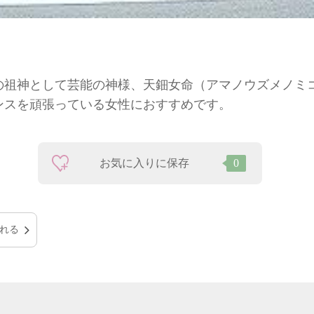
の祖神として芸能の神様、天鈿女命（アマノウズメノミ
ンスを頑張っている女性におすすめです。
お気に入りに保存
0
れる