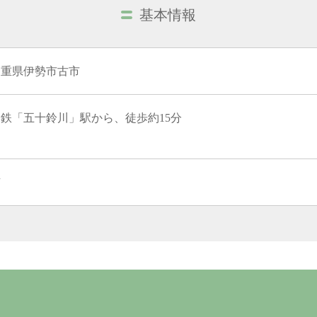
基本情報
三重県伊勢市古市
近鉄「五十鈴川」駅から、徒歩約15分
有