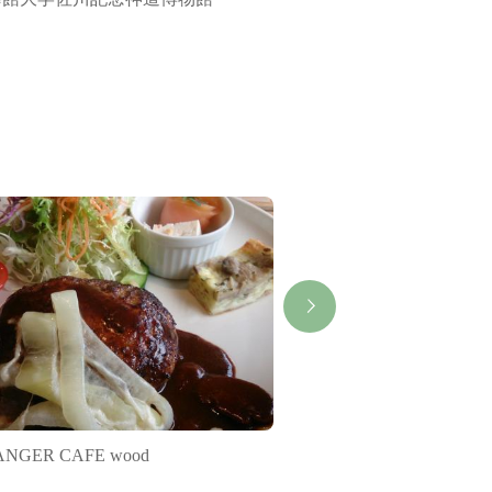
宮）
NGER CAFE wood
アビアンジュ