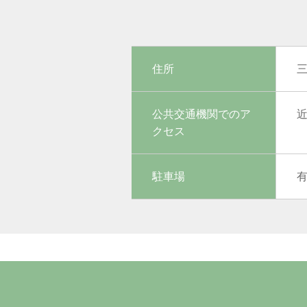
住所
公共交通機関でのア
クセス
駐車場