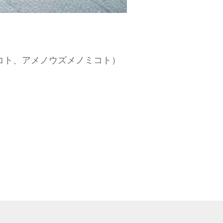
コト、アメノウズメノミコト）