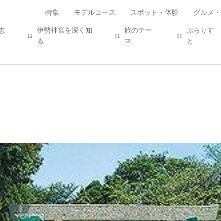
特集
モデルコース
スポット・体験
グルメ・
志
伊勢神宮を深く知
旅のテー
ぶらりす
る
マ
と