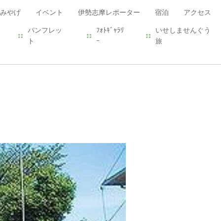
みやげ
イベント
伊勢志摩レポーター
宿泊
アクセス
パンフレッ
ﾌｫﾄｷﾞｬﾗﾘ
いせしませんぐう
ト
ｰ
旅