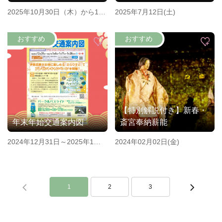
2025年10月30日（木）から11
2025年7月12日(土)
月3日（月・祝）
【特別解説付き】新春・
年末年始交通案内図
斎宮奉納薪能
2024年12月31日～2025年1月5
2024年02月02日(金)
日・6日・11日・13日～26日の
土・日・祝日
1
2
3