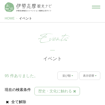
HOME
イベント
Events
イベント
件ありました。
95
並び順
表示切替
現在の検索条件
歴史・文化に触れる
全て解除