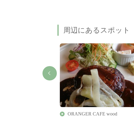
周辺にあるスポット
スポーツの杜 伊勢 陸上競
ORANGER CAFE wood
県営総合競技場陸上競技