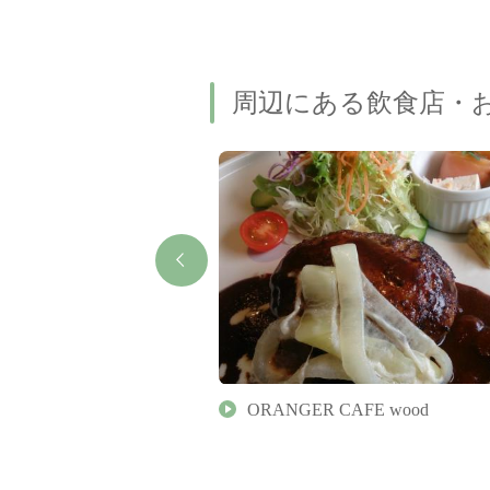
周辺にある飲食店・
 ルサンク
ORANGER CAFE wood