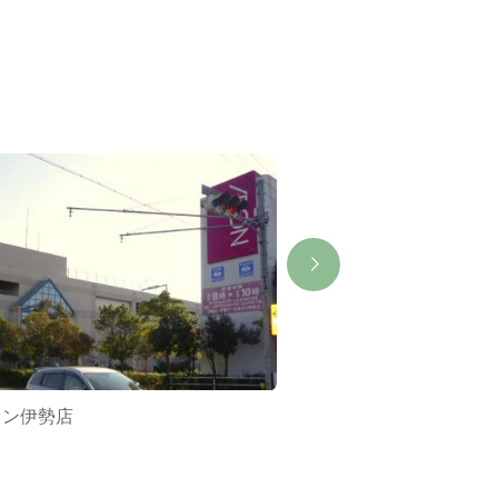
オン伊勢店
すき焼きあみ焼き 