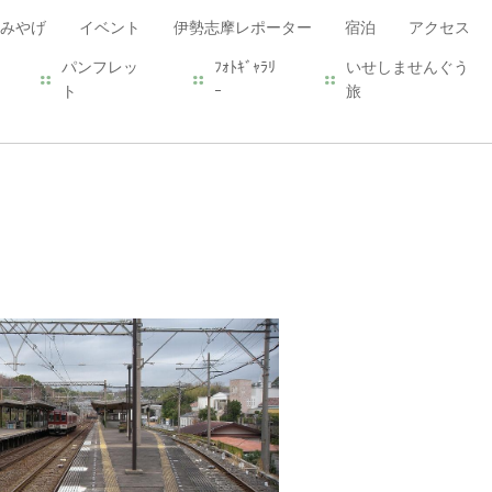
みやげ
イベント
伊勢志摩レポーター
宿泊
アクセス
パンフレッ
ﾌｫﾄｷﾞｬﾗﾘ
いせしませんぐう
ト
ｰ
旅