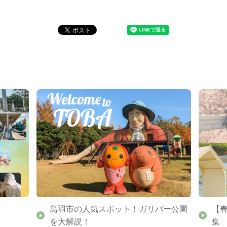
鳥羽市の人気スポット！ガリバー公園
【
を大解説！
集