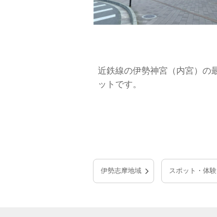
近鉄線の伊勢神宮（内宮）の
ットです。
伊勢志摩地域
スポット・体験