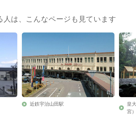
る人は、こんなページも見ています
近鉄宇治山田駅
皇
宮