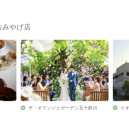
おみやげ店
ザ・オランジェガーデン五十鈴川
イ