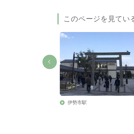
このページを見てい
店
伊勢市駅