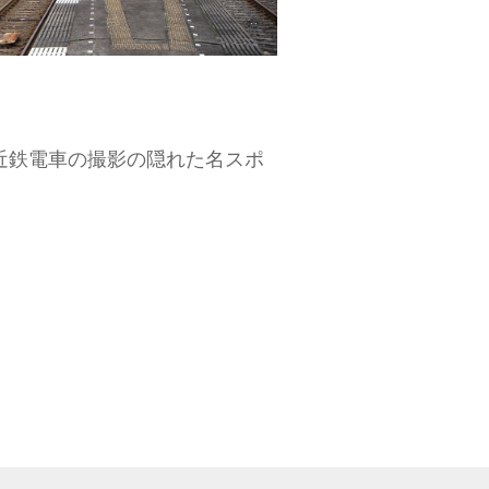
近鉄電車の撮影の隠れた名スポ