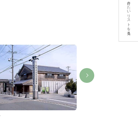
行きたいリストを見る
市
長峰神社