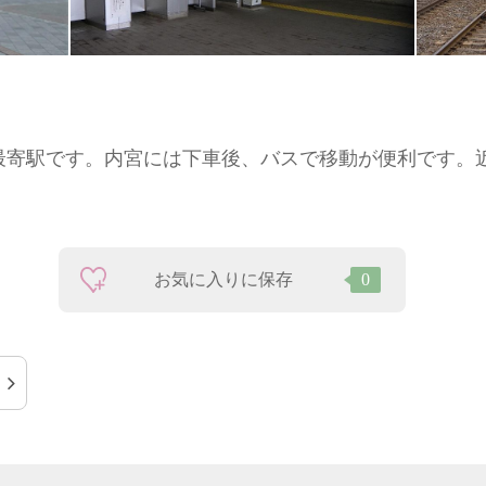
最寄駅です。内宮には下車後、バスで移動が便利です。
お気に入りに保存
0