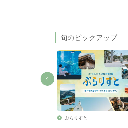
旬のピックアップ
】伊勢志摩の美しい滝 7
ぶらりすと
名瀑もご紹介します