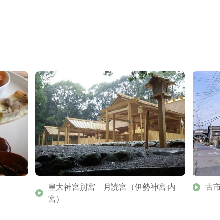
皇大神宮別宮 月読宮（伊勢神宮 内
古
宮）