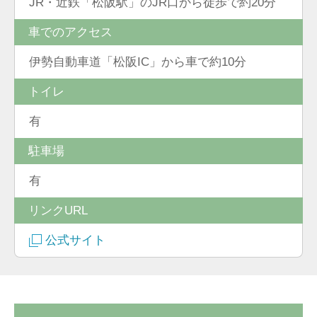
JR・近鉄「松阪駅」のJR口から徒歩で約20分
車でのアクセス
伊勢自動車道「松阪IC」から車で約10分
トイレ
有
駐車場
有
リンクURL
公式サイト