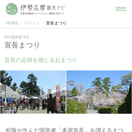
HOME
イベント
宣長まつり
のりながまつり
宣長まつり
宣長の足跡を感じるおまつり
松阪が生んだ国学者「本居宣長」を讃えるまつ