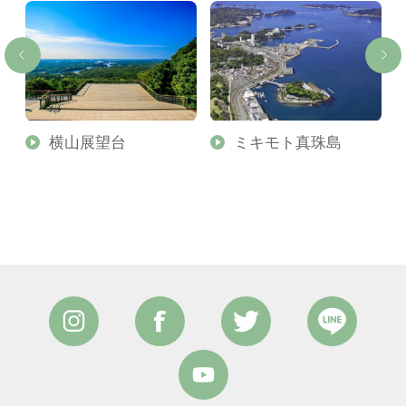
横山展望台
ミキモト真珠島