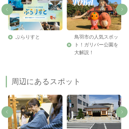
勢
ぶらりすと
鳥羽市の人気スポッ
ト！ガリバー公園を
ご
大解説！
周辺にあるスポット