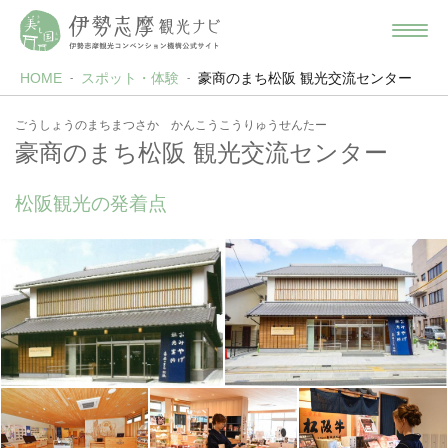
HOME
スポット・体験
豪商のまち松阪 観光交流センター
ごうしょうのまちまつさか かんこうこうりゅうせんたー
豪商のまち松阪 観光交流センター
松阪観光の発着点