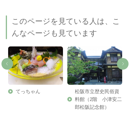
このページを見ている人は、こ
んなページも見ています
てっちゃん
松阪市立歴史民俗資
料館（2階 小津安二
郎松阪記念館）