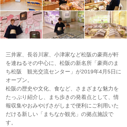
三井家、長谷川家、小津家など松阪の豪商が軒
を連ねるその中心に、松阪の新名所「豪商のま
ち松阪 観光交流センター」が2019年4月5日に
オープン。
松阪の歴史や文化、食など、さまざまな魅力を
たっぷり紹介し、まち歩きの発着点として、情
報収集やおみやげさがしまで便利にご利用いた
だける新しい「まちなか観光」の拠点施設で
す。