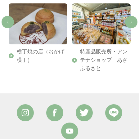
横丁焼の店（おかげ
特産品販売所・アン
横丁）
テナショップ あざ
ふるさと