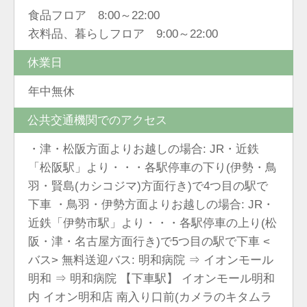
食品フロア 8:00～22:00
衣料品、暮らしフロア 9:00～22:00
休業日
年中無休
公共交通機関でのアクセス
・津・松阪方面よりお越しの場合: JR・近鉄
「松阪駅」より・・・各駅停車の下り(伊勢・鳥
羽・賢島(カシコジマ)方面行き)で4つ目の駅で
下車 ・鳥羽・伊勢方面よりお越しの場合: JR・
近鉄「伊勢市駅」より・・・各駅停車の上り(松
阪・津・名古屋方面行き)で5つ目の駅で下車 <
バス> 無料送迎バス: 明和病院 ⇒ イオンモール
明和 ⇒ 明和病院 【下車駅】 イオンモール明和
内 イオン明和店 南入り口前(カメラのキタムラ