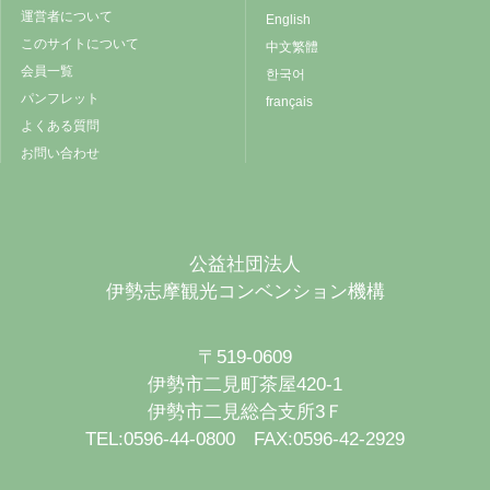
運営者について
English
このサイトについて
中文繁體
会員一覧
한국어
パンフレット
français
よくある質問
お問い合わせ
公益社団法人
伊勢志摩観光コンベンション機構
〒519-0609
伊勢市二見町茶屋420-1
伊勢市二見総合支所3Ｆ
TEL:0596-44-0800 FAX:0596-42-2929