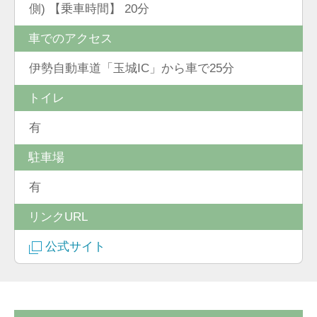
側) 【乗車時間】 20分
車でのアクセス
伊勢自動車道「玉城IC」から車で25分
トイレ
有
駐車場
有
リンクURL
公式サイト